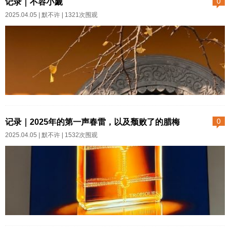
记录｜不容小觑
0
哭诉：你走了也不把腰疼带走，
2025.04.05 |
默不许
| 1321次围观
现在我的腰疼了。我劝她说不能
赖公公，他都走两年多了，你不
是今年才腰疼么。她又换个思
路：那当年他最后的日子非要我
给他揉背，我也老了呀哪能给他
那样揉呀。户主对我挤眼，我立
１、蛰伏结束最近一直在家呆着
刻闭嘴。公公肝癌晚期临走的日
陪爸妈。有天和小姐妹约了见
记录｜2025年的第一声春雷，以及颓败了的腊梅
0
子，我们要给他们请男护工，婆
面，都说可以出去转悠啦。嗯
2025.04.05 |
默不许
| 1532次围观
婆说不要陌生人感觉不方便。可
哼，确实已是踏春时节。那天陪
她两个儿子还在工作……当然我
我妈在小区溜达，看见白玉兰开
妯娌俩也不是个贤惠的人。所以
得好美，每个枝桠都顶着白色的
婆婆既抱怨公公又嫌弃他，最后
小宫灯，高冷。杏花最矫情，一
甚至被他两只眼睛瞪着看都害
边怒放一边凋零，落一地花瓣，
怕。但是等他去世，她又哭得厉
惹林黛玉们多思忧虑。棉衣穿不
昨天听见了２０２５年的第一声
害。我问她...