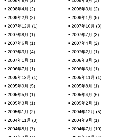
2008年9月 (2)
2008年6月 (3)
2008年4月 (2)
2008年3月 (2)
2008年2月 (2)
2008年1月 (5)
2007年12月 (1)
2007年10月 (3)
2007年8月 (1)
2007年7月 (3)
2007年6月 (1)
2007年4月 (2)
2007年3月 (4)
2007年2月 (1)
2007年1月 (1)
2006年8月 (2)
2006年7月 (1)
2006年6月 (1)
2005年12月 (1)
2005年11月 (1)
2005年9月 (5)
2005年8月 (1)
2005年5月 (1)
2005年4月 (6)
2005年3月 (1)
2005年2月 (1)
2005年1月 (2)
2004年12月 (5)
2004年11月 (3)
2004年9月 (1)
2004年8月 (7)
2004年7月 (10)