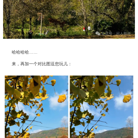
哈哈哈哈……
来，再加一个对比图逗您玩儿：