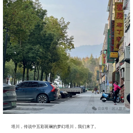
塔川，传说中五彩斑斓的梦幻塔川，我们来了。