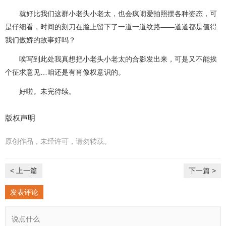
就好比我们这群小老头小老太，也会疯闹爱拍照摆各种姿态，可
是仔细看，时间的刻刀在脸上留下了一道一道纹路——道道都是值得
我们傲娇的故事好吗？
唉写到此处我真想把小老头小老太的合影发出来，可是又不能挨
个征求意见…咱还是有肖像权意识的。
好啦。未完待续。
版权声明
原创作品，未经许可，请勿转载。
< 上一篇
下一篇 >
发表评论