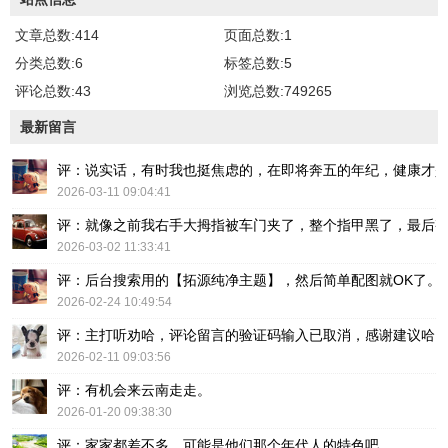
文章总数:414
页面总数:1
分类总数:6
标签总数:5
评论总数:43
浏览总数:749265
最新留言
评：说实话，有时我也挺焦虑的，在即将奔五的年纪，健康才
2026-03-11 09:04:41
评：就像之前我右手大拇指被车门夹了，整个指甲黑了，最后
2026-03-02 11:33:41
评：后台搜索用的【拓源纯净主题】，然后简单配图就OK了。
2026-02-24 10:49:54
评：主打听劝哈，评论留言的验证码输入已取消，感谢建议哈
2026-02-11 09:03:56
评：有机会来云南走走。
2026-01-20 09:38:30
评：家家都差不多，可能是他们那个年代人的特色吧。