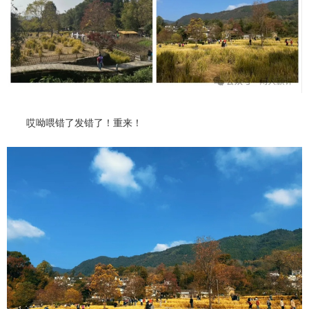
哎呦喂错了发错了！重来！