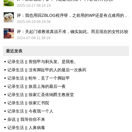
2025-10-27 08:14:19
评：我也用回ZBLOG程序呀，之前用的WP还是有点难用的，主要后台操
2025-09-29 09:29:38
评：关起门谁教谁真说不准，确实如此。而且现在的女性比较
2024-07-08 11:38:19
最近发表
记录生活 || 剪指甲与剃头发。是我爸。
记录生活 || 没有脚趾甲的人的最后一次换药
记录生活 || 蛇年，丢了一个脚趾甲
记录生活 || 旅居上海的最后一夜
记录生活 || 徐家汇圣依纳爵主教座堂
记录生活 || 徐家汇书院
记录生活 || 今夜我一个人
杂说 || 我等你你不来
记录生活 || 人鼻病毒