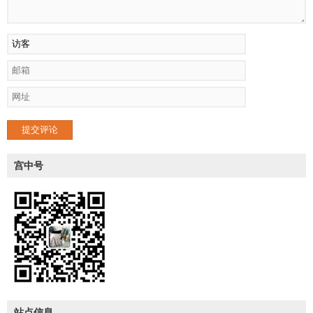
提交评论
宫中号
站点信息