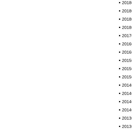
2018
2018
2018
2018
2017
2016
2016
2015
2015
2015
2014
2014
2014
2014
2013
2013