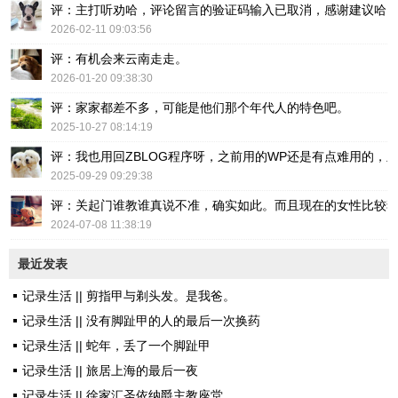
评：主打听劝哈，评论留言的验证码输入已取消，感谢建议哈
2026-02-11 09:03:56
评：有机会来云南走走。
2026-01-20 09:38:30
评：家家都差不多，可能是他们那个年代人的特色吧。
2025-10-27 08:14:19
评：我也用回ZBLOG程序呀，之前用的WP还是有点难用的，主要后台操
2025-09-29 09:29:38
评：关起门谁教谁真说不准，确实如此。而且现在的女性比较
2024-07-08 11:38:19
最近发表
记录生活 || 剪指甲与剃头发。是我爸。
记录生活 || 没有脚趾甲的人的最后一次换药
记录生活 || 蛇年，丢了一个脚趾甲
记录生活 || 旅居上海的最后一夜
记录生活 || 徐家汇圣依纳爵主教座堂