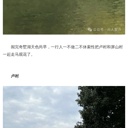
闹完奇墅湖天色尚早，一行人一不做二不休索性把卢村和屏山村
一起走马观花了。
卢村