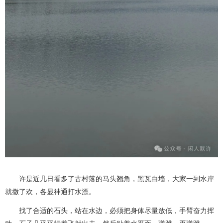
许是近几日看多了古村落的马头翘角，黑瓦白墙，大家一到水岸
就撒了欢，各显神通打水漂。
找了合适的石头，站在水边，必须把身体尽量放低，手臂奋力挥