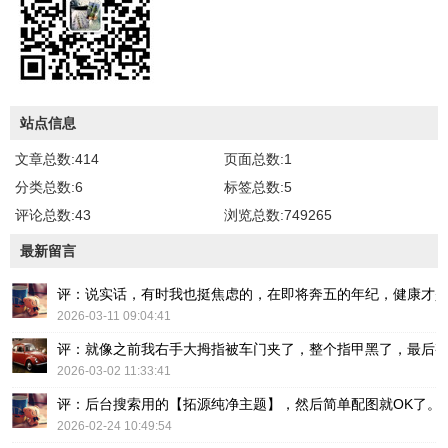
站点信息
文章总数:414
页面总数:1
分类总数:6
标签总数:5
评论总数:43
浏览总数:749265
最新留言
评：说实话，有时我也挺焦虑的，在即将奔五的年纪，健康才
2026-03-11 09:04:41
评：就像之前我右手大拇指被车门夹了，整个指甲黑了，最后
2026-03-02 11:33:41
评：后台搜索用的【拓源纯净主题】，然后简单配图就OK了。
2026-02-24 10:49:54