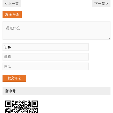
< 上一篇
下一篇 >
发表评论
提交评论
宫中号