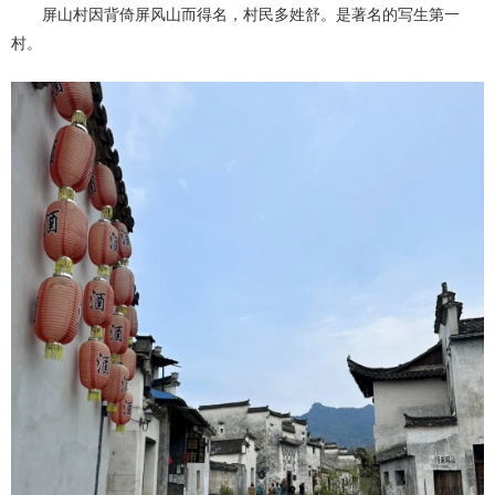
屏山村因背倚屏风山而得名，村民多姓舒。是著名的写生第一
村。