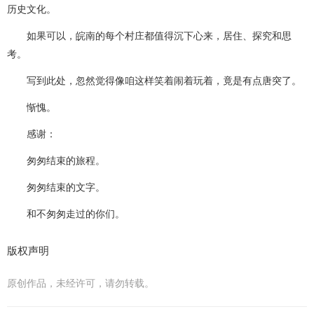
历史文化。
如果可以，皖南的每个村庄都值得沉下心来，居住、探究和思
考。
写到此处，忽然觉得像咱这样笑着闹着玩着，竟是有点唐突了。
惭愧。
感谢：
匆匆结束的旅程。
匆匆结束的文字。
和不匆匆走过的你们。
版权声明
原创作品，未经许可，请勿转载。