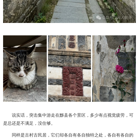
说实话，突击集中游走在黟县各个景区，多少有点视觉疲劳，可
是总还是不满足，没住够。
同样是古村古民居，它们却各自有各自独特之处，各自有各自的