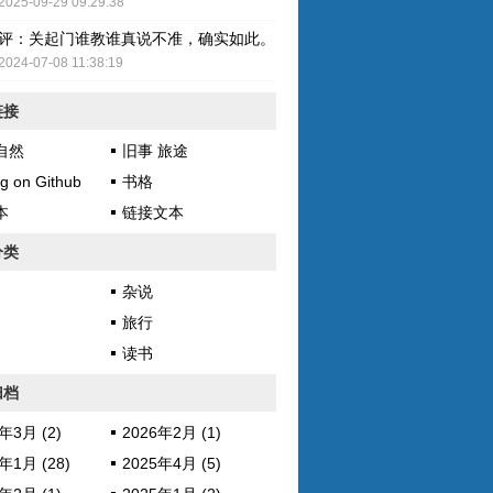
2025-09-29 09:29:38
评：关起门谁教谁真说不准，确实如此。而且现在的女性比较独立了，至
2024-07-08 11:38:19
链接
自然
旧事 旅途
g on Github
书格
本
链接文本
分类
杂说
旅行
读书
归档
年3月 (2)
2026年2月 (1)
年1月 (28)
2025年4月 (5)