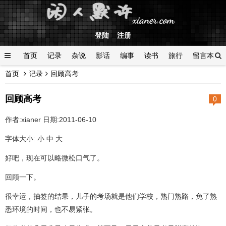
登陆
注册
首页
记录
杂说
影话
编事
读书
旅行
留言本
首页
记录
回顾高考
登陆
回顾高考
0
作者:xianer 日期:2011-06-10
字体大小: 小 中 大
好吧，现在可以略微松口气了。
回顾一下。
很幸运，抽签的结果，儿子的考场就是他们学校，熟门熟路，免了熟
悉环境的时间，也不易紧张。