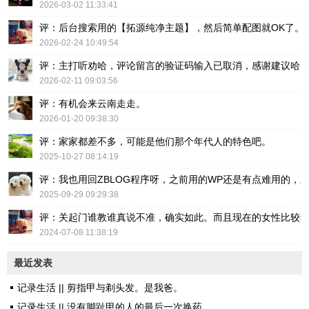
2026-03-02 11:33:41
评：后台搜索用的【拓源纯净主题】，然后简单配图就OK了。
2026-02-24 10:49:54
评：主打听劝哈，评论留言的验证码输入已取消，感谢建议哈
2026-02-11 09:03:56
评：有机会来云南走走。
2026-01-20 09:38:30
评：家家都差不多，可能是他们那个年代人的特色吧。
2025-10-27 08:14:19
评：我也用回ZBLOG程序呀，之前用的WP还是有点难用的，主要后台操
2025-09-29 09:29:38
评：关起门谁教谁真说不准，确实如此。而且现在的女性比较
2024-07-08 11:38:19
最近发表
记录生活 || 剪指甲与剃头发。是我爸。
记录生活 || 没有脚趾甲的人的最后一次换药