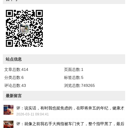
站点信息
文章总数:414
页面总数:1
分类总数:6
标签总数:5
评论总数:43
浏览总数:749265
最新留言
评：说实话，有时我也挺焦虑的，在即将奔五的年纪，健康才
2026-03-11 09:04:41
评：就像之前我右手大拇指被车门夹了，整个指甲黑了，最后