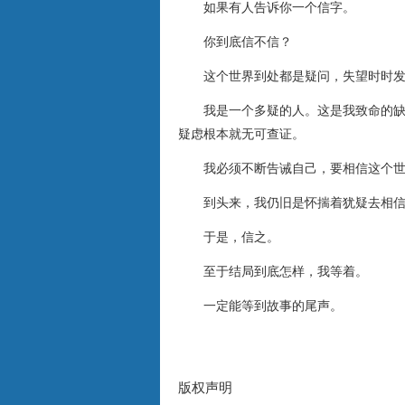
如果有人告诉你一个信字。
你到底信不信？
这个世界到处都是疑问，失望时时发
我是一个多疑的人。这是我致命的缺点
疑虑根本就无可查证。
我必须不断告诫自己，要相信这个世
到头来，我仍旧是怀揣着犹疑去相信。
于是，信之。
至于结局到底怎样，我等着。
一定能等到故事的尾声。
版权声明