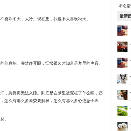
评论总数
最新
喜欢冬天，太冷。现在想，我也不大喜欢秋天。
信息响。突然睁开眼，怔忪很久才知道是梦里的声音。
，急得再无法入睡。到底是在梦里被冤枉了什么呢，还
诉，怎么有那么多原委要解释，怎么有那么多心迹急于表
起。