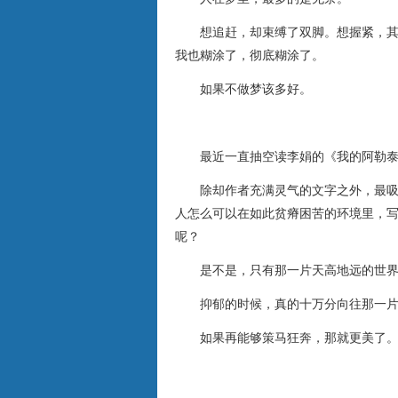
想追赶，却束缚了双脚。想握紧，其实
我也糊涂了，彻底糊涂了。
如果不做梦该多好。
最近一直抽空读李娟的《我的阿勒泰
除却作者充满灵气的文字之外，最吸引
人怎么可以在如此贫瘠困苦的环境里，
呢？
是不是，只有那一片天高地远的世界
抑郁的时候，真的十万分向往那一片
如果再能够策马狂奔，那就更美了