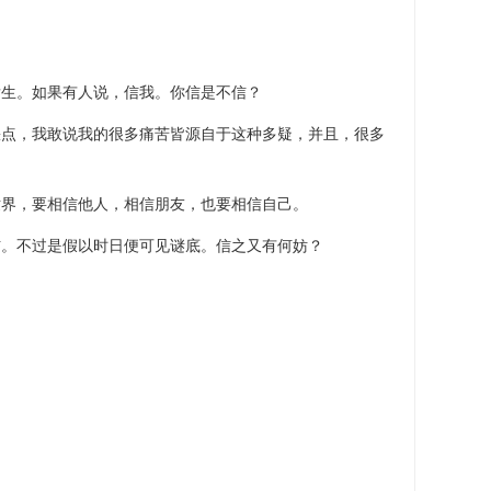
生。如果有人说，信我。你信是不信？
，我敢说我的很多痛苦皆源自于这种多疑，并且，很多
界，要相信他人，相信朋友，也要相信自己。
不过是假以时日便可见谜底。信之又有何妨？