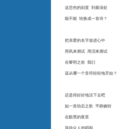
这悲伤的刻度 到最深处
能不能 转换成一首诗？
把亲爱的名字放进心中
用风来测试 用泪来测试
在黎明之前 我们
该从哪一个音符轻轻地开始？
还是得好好地活下去吧
如一首劫后之歌 平静婉转
在黯黑的夜里
等待众人的唱和