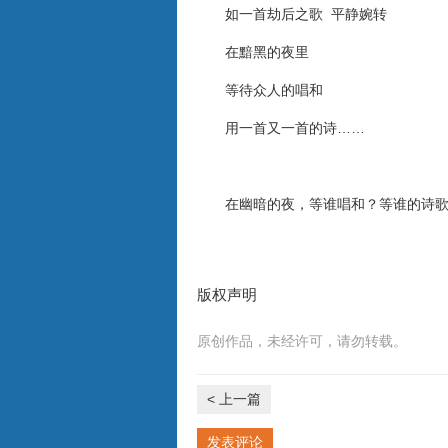
如一首劫后之歌 平静婉转
在黯黑的夜里
等待众人的唱和
用一首又一首的诗……
在幽暗的夜，等谁唱和？等谁的诗歌
版权声明
原创作品，未经许可，请勿转载。
< 上一篇
发表评论