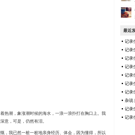
最近
记录
记录
记录
记录
记录
记录生
记录生
杂说 
记录生
热潮，象涨潮时候的海水，一浪一浪扑打在胸口上。我
记录生
的深意，可是，仍然有泪。
，我已然一桩一桩地亲身经历、体会，因为懂得，所以