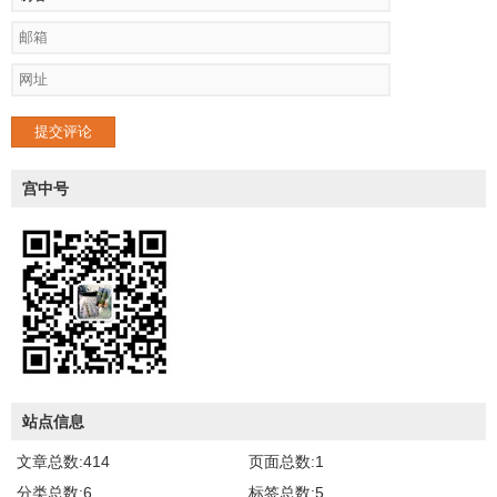
提交评论
宫中号
站点信息
文章总数:414
页面总数:1
分类总数:6
标签总数:5