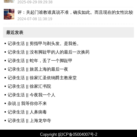
2025-09-29 09:29:38
评：关起门谁教谁真说不准，确实如此。而且现在的女性比较
2024-07-08 11:38:19
最近发表
记录生活 || 剪指甲与剃头发。是我爸。
记录生活 || 没有脚趾甲的人的最后一次换药
记录生活 || 蛇年，丢了一个脚趾甲
记录生活 || 旅居上海的最后一夜
记录生活 || 徐家汇圣依纳爵主教座堂
记录生活 || 徐家汇书院
记录生活 || 今夜我一个人
杂说 || 我等你你不来
记录生活 || 人鼻病毒
记录生活 || 上海龙华寺
Copyright
皖ICP备05004007号-2