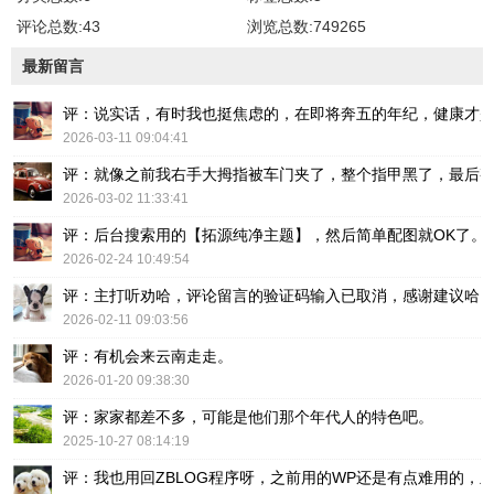
评论总数:43
浏览总数:749265
最新留言
评：说实话，有时我也挺焦虑的，在即将奔五的年纪，健康才
2026-03-11 09:04:41
评：就像之前我右手大拇指被车门夹了，整个指甲黑了，最后
2026-03-02 11:33:41
评：后台搜索用的【拓源纯净主题】，然后简单配图就OK了。
2026-02-24 10:49:54
评：主打听劝哈，评论留言的验证码输入已取消，感谢建议哈
2026-02-11 09:03:56
评：有机会来云南走走。
2026-01-20 09:38:30
评：家家都差不多，可能是他们那个年代人的特色吧。
2025-10-27 08:14:19
评：我也用回ZBLOG程序呀，之前用的WP还是有点难用的，主要后台操