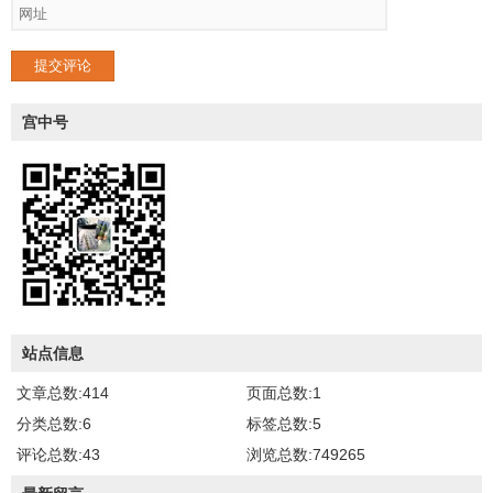
提交评论
宫中号
站点信息
文章总数:414
页面总数:1
分类总数:6
标签总数:5
评论总数:43
浏览总数:749265