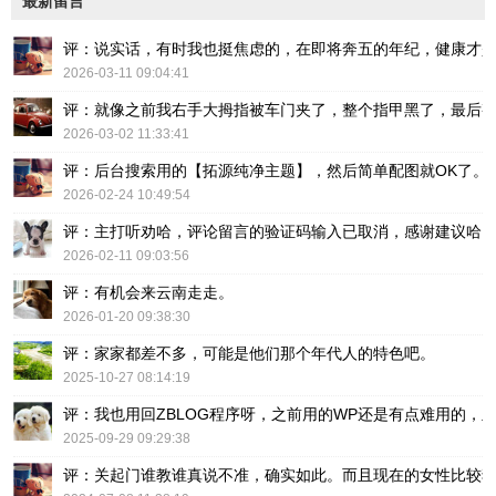
最新留言
评：说实话，有时我也挺焦虑的，在即将奔五的年纪，健康才
2026-03-11 09:04:41
评：就像之前我右手大拇指被车门夹了，整个指甲黑了，最后
2026-03-02 11:33:41
评：后台搜索用的【拓源纯净主题】，然后简单配图就OK了。
2026-02-24 10:49:54
评：主打听劝哈，评论留言的验证码输入已取消，感谢建议哈
2026-02-11 09:03:56
评：有机会来云南走走。
2026-01-20 09:38:30
评：家家都差不多，可能是他们那个年代人的特色吧。
2025-10-27 08:14:19
评：我也用回ZBLOG程序呀，之前用的WP还是有点难用的，主要后台操
2025-09-29 09:29:38
评：关起门谁教谁真说不准，确实如此。而且现在的女性比较