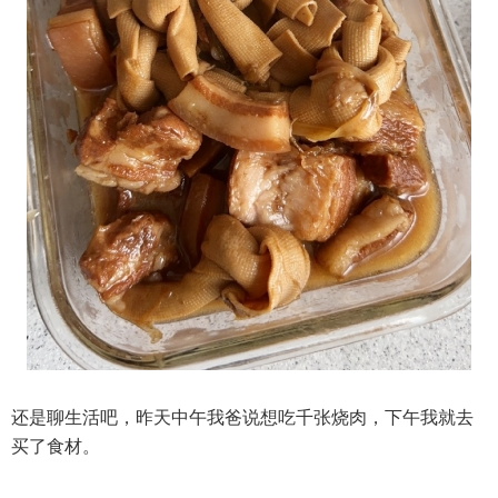
还是聊生活吧，昨天中午我爸说想吃千张烧肉，下午我就去
买了食材。