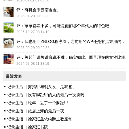
2026-02-11 09:03:56
评：有机会来云南走走。
2026-01-20 09:38:30
评：家家都差不多，可能是他们那个年代人的特色吧。
2025-10-27 08:14:19
评：我也用回ZBLOG程序呀，之前用的WP还是有点难用的，主要后台操
2025-09-29 09:29:38
评：关起门谁教谁真说不准，确实如此。而且现在的女性比较
2024-07-08 11:38:19
最近发表
记录生活 || 剪指甲与剃头发。是我爸。
记录生活 || 没有脚趾甲的人的最后一次换药
记录生活 || 蛇年，丢了一个脚趾甲
记录生活 || 旅居上海的最后一夜
记录生活 || 徐家汇圣依纳爵主教座堂
记录生活 || 徐家汇书院