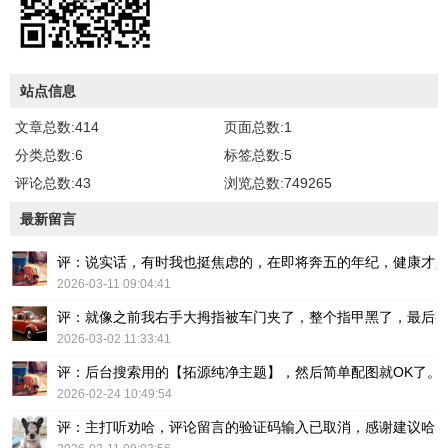
站点信息
文章总数:414
页面总数:1
分类总数:6
标签总数:5
评论总数:43
浏览总数:749265
最新留言
评：说实话，有时我也挺焦虑的，在即将奔五的年纪，健康才
2026-03-11 09:04:41
评：就像之前我右手大拇指被车门夹了，整个指甲黑了，最后
2026-03-02 11:33:41
评：后台搜索用的【拓源纯净主题】，然后简单配图就OK了。
2026-02-24 10:49:54
评：主打听劝哈，评论留言的验证码输入已取消，感谢建议哈