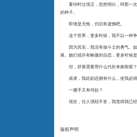
要待时过境迁，忽然明白，呵那一次，
的种子。
即便是无悔，仍旧有遗憾吧。
这个世界，更多时候，我不以一种争
因为其实，我没有做斗士的勇气。如果
展。她们或许有略微的自恋，更多时候
但，舒展需要用什么代价来换取呢
或者，我此刻还拥有什么，使我必得
一撒手又有何妨？
现在，任人强聒不舍，我觉得我已经
版权声明