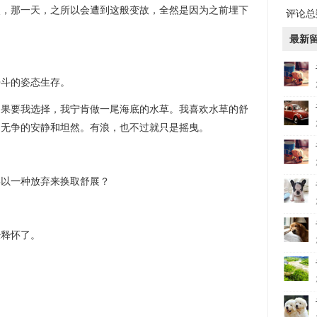
那一天，之所以会遭到这般变故，全然是因为之前埋下
评论总数
最新
斗的姿态生存。
要我选择，我宁肯做一尾海底的水草。我喜欢水草的舒
是无争的安静和坦然。有浪，也不过就只是摇曳。
？
以一种放弃来换取舒展？
释怀了。