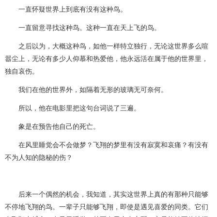
一直怀疑世界上到底有没有这种鸟。
一直留意寻找这种鸟。这种一直在天上飞的鸟。
之后以为，大概这种鸟，如他一样特立独行，无论这世界多么喧
嚣尘上，无论有多少人仰慕和热爱他，他永远活在属于他的世界里，
独自哀伤。
我们在他的世界外，如隔着无形的玻璃无可奈何。
所以，他在电影里把这句台词说了三遍。
象是在预告他自己的死亡。
在风里睡觉会不会做梦？飞翔的梦里有没有寂寞和哀痛？有没有
不为人知的隐秘的伤？
后来一个偶然的机会，我知道，其实这世界上真的有那种只能够
不停地飞翔的鸟。一辈子只能够飞翔，即使是遇见喜爱的同类。它们