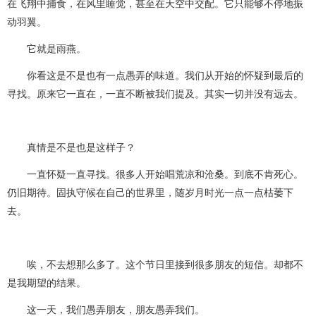
在飞翔中捕食，在风里睡觉，甚至在天空中交配。它只能够不停地振
动羽翼。
它就是雨燕。
你看这是不是也有一点愚弄的味道。我们从开始的怀疑到最后的
寻找。原来它一直在，一直不断被我们提及。其实一切并没有远去。
真情是不是也是这样子？
一直怀疑一直寻找。很多人开始唱荒凉和沧桑。到底不肯死心。
仍旧期待。固执守候在自己的世界里，随岁月时光一点一点枯萎下
去。
唉，不去想那么多了。这个节日里接到很多朋友的短信。却都不
是我期望的结果。
这一天，我们愚弄朋友，朋友愚弄我们。