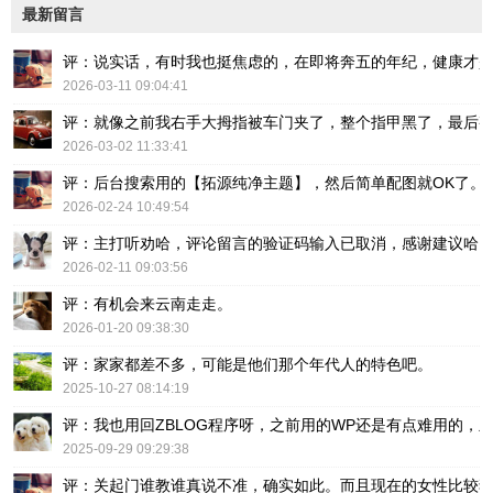
最新留言
评：说实话，有时我也挺焦虑的，在即将奔五的年纪，健康才
2026-03-11 09:04:41
评：就像之前我右手大拇指被车门夹了，整个指甲黑了，最后
2026-03-02 11:33:41
评：后台搜索用的【拓源纯净主题】，然后简单配图就OK了。
2026-02-24 10:49:54
评：主打听劝哈，评论留言的验证码输入已取消，感谢建议哈
2026-02-11 09:03:56
评：有机会来云南走走。
2026-01-20 09:38:30
评：家家都差不多，可能是他们那个年代人的特色吧。
2025-10-27 08:14:19
评：我也用回ZBLOG程序呀，之前用的WP还是有点难用的，主要后台操
2025-09-29 09:29:38
评：关起门谁教谁真说不准，确实如此。而且现在的女性比较