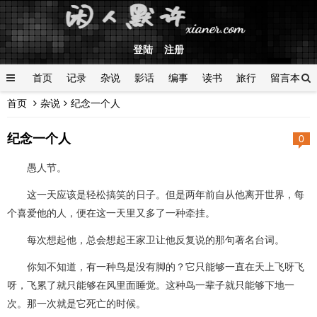
登陆
注册
首页
记录
杂说
影话
编事
读书
旅行
留言本
首页
杂说
纪念一个人
登陆
纪念一个人
0
愚人节。
这一天应该是轻松搞笑的日子。但是两年前自从他离开世界，每
个喜爱他的人，便在这一天里又多了一种牵挂。
每次想起他，总会想起王家卫让他反复说的那句著名台词。
你知不知道，有一种鸟是没有脚的？它只能够一直在天上飞呀飞
呀，飞累了就只能够在风里面睡觉。这种鸟一辈子就只能够下地一
次。那一次就是它死亡的时候。