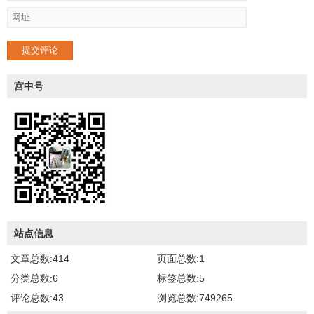
提交评论
宫中号
站点信息
文章总数:414
页面总数:1
分类总数:6
标签总数:5
评论总数:43
浏览总数:749265