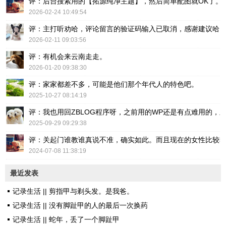
评：后台搜索用的【拓源纯净主题】，然后简单配图就OK了。
2026-02-24 10:49:54
评：主打听劝哈，评论留言的验证码输入已取消，感谢建议哈
2026-02-11 09:03:56
评：有机会来云南走走。
2026-01-20 09:38:30
评：家家都差不多，可能是他们那个年代人的特色吧。
2025-10-27 08:14:19
评：我也用回ZBLOG程序呀，之前用的WP还是有点难用的，主要后台操
2025-09-29 09:29:38
评：关起门谁教谁真说不准，确实如此。而且现在的女性比较
2024-07-08 11:38:19
最近发表
记录生活 || 剪指甲与剃头发。是我爸。
记录生活 || 没有脚趾甲的人的最后一次换药
记录生活 || 蛇年，丢了一个脚趾甲