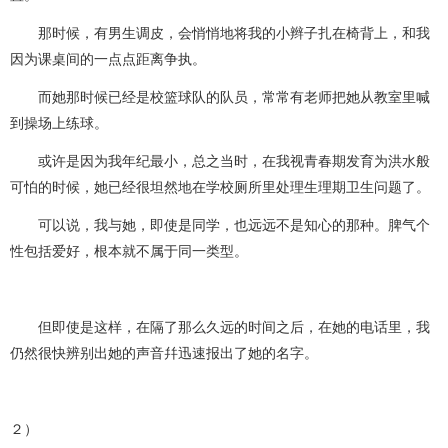
那时候，有男生调皮，会悄悄地将我的小辫子扎在椅背上，和我
因为课桌间的一点点距离争执。
而她那时候已经是校篮球队的队员，常常有老师把她从教室里喊
到操场上练球。
或许是因为我年纪最小，总之当时，在我视青春期发育为洪水般
可怕的时候，她已经很坦然地在学校厕所里处理生理期卫生问题了。
可以说，我与她，即使是同学，也远远不是知心的那种。脾气个
性包括爱好，根本就不属于同一类型。
但即使是这样，在隔了那么久远的时间之后，在她的电话里，我
仍然很快辨别出她的声音幷迅速报出了她的名字。
２）