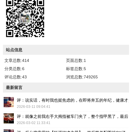
站点信息
文章总数:414
页面总数:1
分类总数:6
标签总数:5
评论总数:43
浏览总数:749265
最新留言
评：说实话，有时我也挺焦虑的，在即将奔五的年纪，健康才
2026-03-11 09:04:41
评：就像之前我右手大拇指被车门夹了，整个指甲黑了，最后
2026-03-02 11:33:41