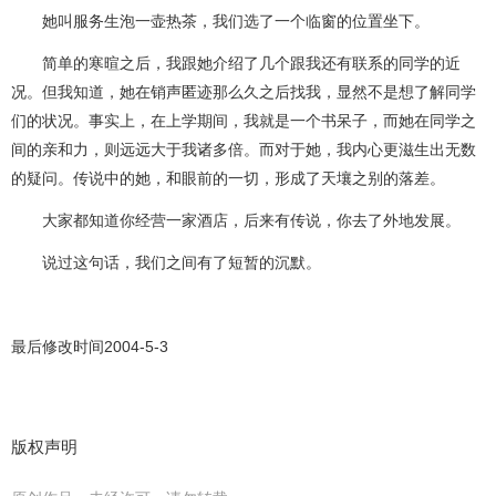
她叫服务生泡一壶热茶，我们选了一个临窗的位置坐下。
简单的寒暄之后，我跟她介绍了几个跟我还有联系的同学的近
况。但我知道，她在销声匿迹那么久之后找我，显然不是想了解同学
们的状况。事实上，在上学期间，我就是一个书呆子，而她在同学之
间的亲和力，则远远大于我诸多倍。而对于她，我内心更滋生出无数
的疑问。传说中的她，和眼前的一切，形成了天壤之别的落差。
大家都知道你经营一家酒店，后来有传说，你去了外地发展。
说过这句话，我们之间有了短暂的沉默。
最后修改时间2004-5-3
版权声明