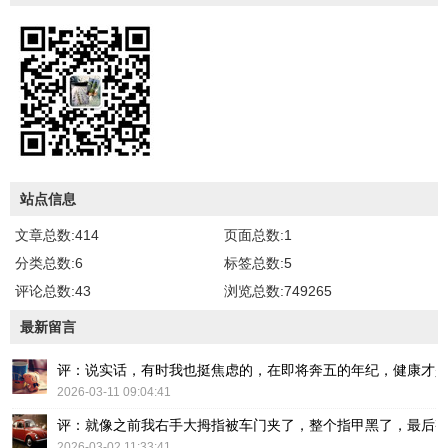
站点信息
文章总数:414
页面总数:1
分类总数:6
标签总数:5
评论总数:43
浏览总数:749265
最新留言
评：说实话，有时我也挺焦虑的，在即将奔五的年纪，健康才
2026-03-11 09:04:41
评：就像之前我右手大拇指被车门夹了，整个指甲黑了，最后
2026-03-02 11:33:41