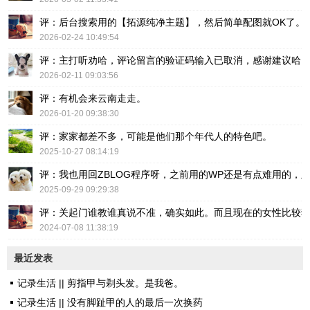
评：后台搜索用的【拓源纯净主题】，然后简单配图就OK了。
2026-02-24 10:49:54
评：主打听劝哈，评论留言的验证码输入已取消，感谢建议哈
2026-02-11 09:03:56
评：有机会来云南走走。
2026-01-20 09:38:30
评：家家都差不多，可能是他们那个年代人的特色吧。
2025-10-27 08:14:19
评：我也用回ZBLOG程序呀，之前用的WP还是有点难用的，主要后台操
2025-09-29 09:29:38
评：关起门谁教谁真说不准，确实如此。而且现在的女性比较
2024-07-08 11:38:19
最近发表
记录生活 || 剪指甲与剃头发。是我爸。
记录生活 || 没有脚趾甲的人的最后一次换药