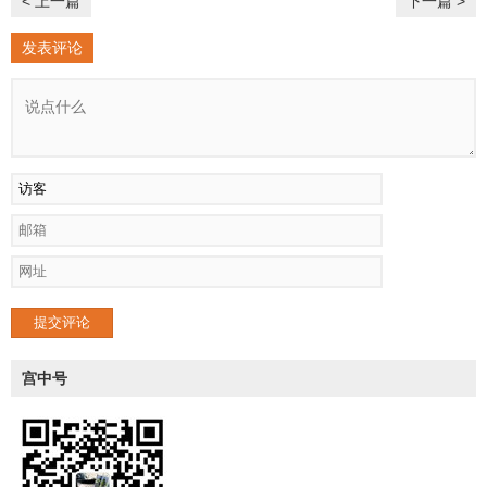
< 上一篇
下一篇 >
发表评论
提交评论
宫中号