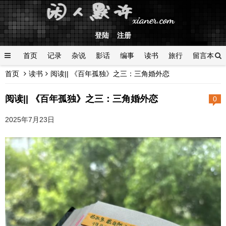
登陆
注册
首页
记录
杂说
影话
编事
读书
旅行
留言本
首页
读书
阅读|| 《百年孤独》之三：三角婚外恋
登陆
阅读|| 《百年孤独》之三：三角婚外恋
0
2025年7月23日