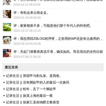
2026-02-11 09:03:56
评：有机会来云南走走。
2026-01-20 09:38:30
评：家家都差不多，可能是他们那个年代人的特色吧。
2025-10-27 08:14:19
评：我也用回ZBLOG程序呀，之前用的WP还是有点难用的，主要后台操
2025-09-29 09:29:38
评：关起门谁教谁真说不准，确实如此。而且现在的女性比较
2024-07-08 11:38:19
最近发表
记录生活 || 剪指甲与剃头发。是我爸。
记录生活 || 没有脚趾甲的人的最后一次换药
记录生活 || 蛇年，丢了一个脚趾甲
记录生活 || 旅居上海的最后一夜
记录生活 || 徐家汇圣依纳爵主教座堂