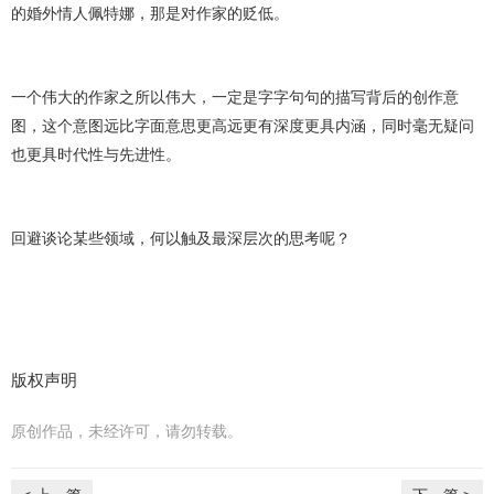
的婚外情人佩特娜，那是对作家的贬低。
一个伟大的作家之所以伟大，一定是字字句句的描写背后的创作意
图，这个意图远比字面意思更高远更有深度更具内涵，同时毫无疑问
也更具时代性与先进性。
回避谈论某些领域，何以触及最深层次的思考呢？
版权声明
原创作品，未经许可，请勿转载。