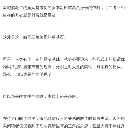
双胞胎老二的婚姻是虚伪的资本对所谓高贵身份的依附，而二者互相
依存的基础就是财富就是经济。
这才是这一畸形三角关系的奠基石。
可是，人类有了一定的经济基础，就势必要追求一些形式上的所谓优
雅吗？那种虚张声势的规则，分明是对人性的禁锢，对本真的反讽，
那么，自以为是的文明呢？
自以为是的文明的侵略，本质上还是侵略。
在范大山阅读群里，听他对这段三角关系的解读时我最失望。因为如
果阅读者仅仅看到了马尔克斯描写的三角婚外恋，甚至大赞千年优秀