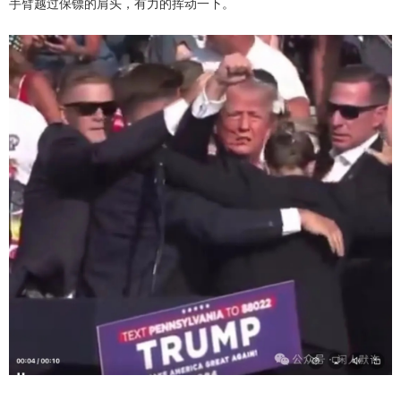
手臂越过保镖的肩头，有力的挥动一下。