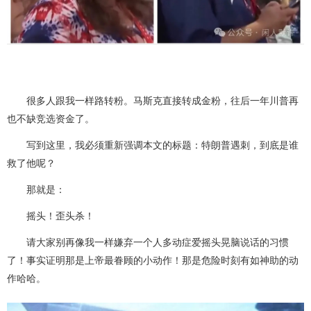
很多人跟我一样路转粉。马斯克直接转成金粉，往后一年川普再
也不缺竞选资金了。
写到这里，我必须重新强调本文的标题：特朗普遇刺，到底是谁
救了他呢？
那就是：
摇头！歪头杀！
请大家别再像我一样嫌弃一个人多动症爱摇头晃脑说话的习惯
了！事实证明那是上帝最眷顾的小动作！那是危险时刻有如神助的动
作哈哈。