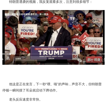
特朗普遇袭的视频，我反复观看多次，注意到很多细节：
他这是正在发言，下一秒“噗、嗤”的声响，声音不大，但特朗普
停顿一瞬间摸了耳朵就启动下蹲动作。
老头反应速度非常快。