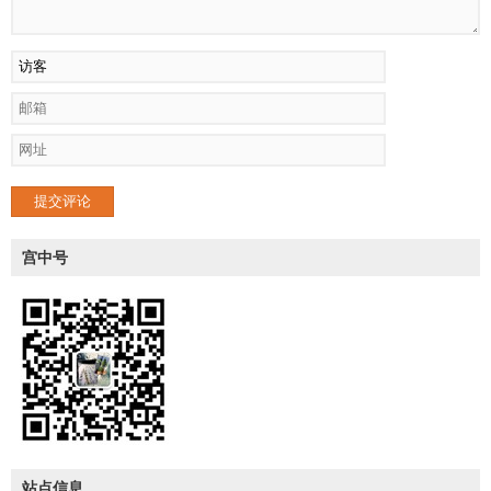
提交评论
宫中号
站点信息