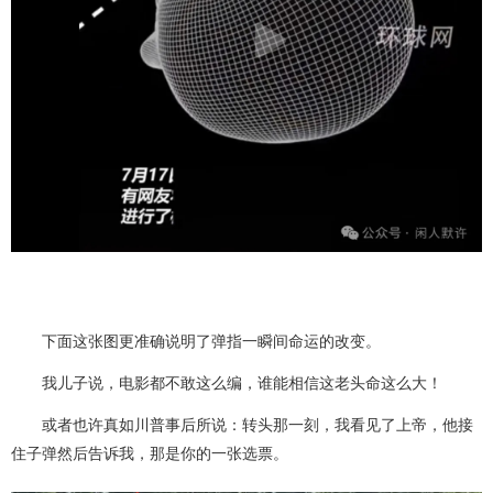
下面这张图更准确说明了弹指一瞬间命运的改变。
我儿子说，电影都不敢这么编，谁能相信这老头命这么大！
或者也许真如川普事后所说：转头那一刻，我看见了上帝，他接
住子弹然后告诉我，那是你的一张选票。