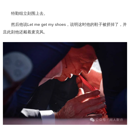
特勤组立刻围上去。
然后他说Let me get my shoes
，说明这时他的鞋子被挤掉了，并
且此刻他还戴着麦克风。