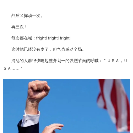
然后又挥动一次。
再三次！
每次都在喊：fright! fright! fright!
这时他已经没有麦了，但气势感动全场。
混乱的人群很快响起整齐划一的强烈节奏的呼喊：＂ＵＳＡ，Ｕ
ＳＡ……＂