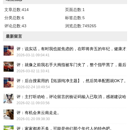
文章总数:414
页面总数:1
分类总数:6
标签总数:5
评论总数:43
浏览总数:749265
最新留言
评：说实话，有时我也挺焦虑的，在即将奔五的年纪，健康才
2026-03-11 09:04:41
评：就像之前我右手大拇指被车门夹了，整个指甲黑了，最后
2026-03-02 11:33:41
评：后台搜索用的【拓源纯净主题】，然后简单配图就OK了。
2026-02-24 10:49:54
评：主打听劝哈，评论留言的验证码输入已取消，感谢建议哈
2026-02-11 09:03:56
评：有机会来云南走走。
2026-01-20 09:38:30
评：家家都差不多，可能是他们那个年代人的特色吧。