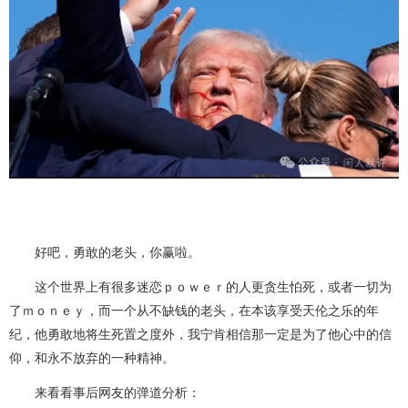
好吧，勇敢的老头，你赢啦。
这个世界上有很多迷恋ｐｏｗｅｒ的人更贪生怕死，或者一切为
了ｍｏｎｅｙ，而一个从不缺钱的老头，在本该享受天伦之乐的年
纪，他勇敢地将生死置之度外，我宁肯相信那一定是为了他心中的信
仰，和永不放弃的一种精神。
来看看事后网友的弹道分析：