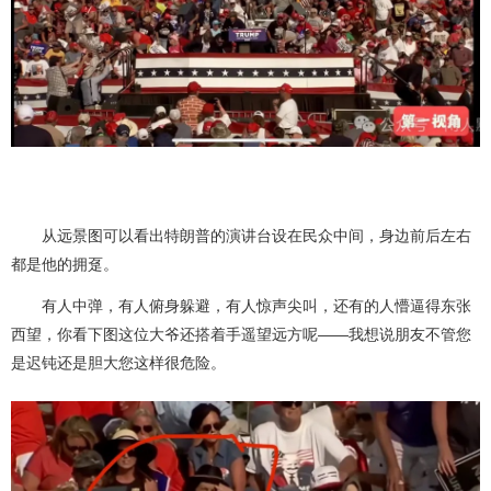
从远景图可以看出特朗普的演讲台设在民众中间，身边前后左右
都是他的拥趸。
有人中弹，有人俯身躲避，有人惊声尖叫，还有的人懵逼得东张
西望，你看下图这位大爷还搭着手遥望远方呢——我想说朋友不管您
是迟钝还是胆大您这样很危险。