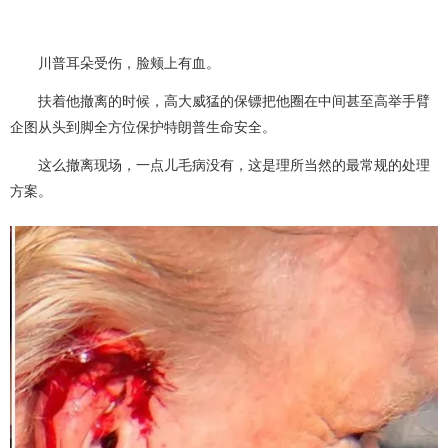
川普耳朵受伤，脸颊上有血。
扶着他撤离的时候，高大威猛的保镖把他圈在中间甚至高举手臂
企图从头到脚全方位保护特朗普生命安全。
这么撤离现场，一点儿毛病没有，这是理所当然的最常规的处理
方案。