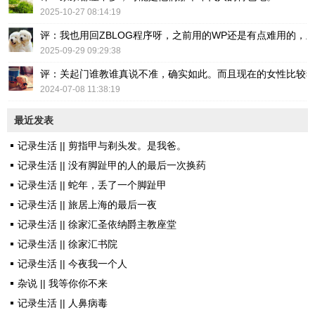
2025-10-27 08:14:19
评：我也用回ZBLOG程序呀，之前用的WP还是有点难用的，主要后台操
2025-09-29 09:29:38
评：关起门谁教谁真说不准，确实如此。而且现在的女性比较
2024-07-08 11:38:19
最近发表
记录生活 || 剪指甲与剃头发。是我爸。
记录生活 || 没有脚趾甲的人的最后一次换药
记录生活 || 蛇年，丢了一个脚趾甲
记录生活 || 旅居上海的最后一夜
记录生活 || 徐家汇圣依纳爵主教座堂
记录生活 || 徐家汇书院
记录生活 || 今夜我一个人
杂说 || 我等你你不来
记录生活 || 人鼻病毒