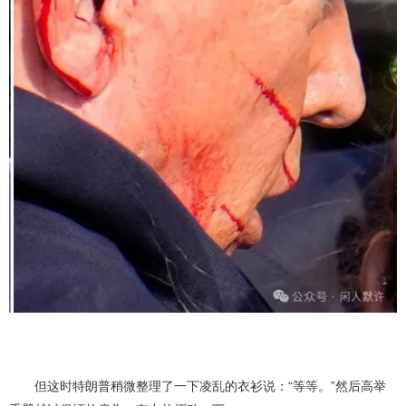
但这时特朗普稍微整理了一下凌乱的衣衫说：“等等。”然后高举