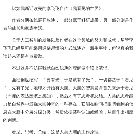
比如我新近读完的李飞飞自传《我看见的世界》。
作者分两条线展开叙述，一部分属于科研成果，另一部分则是作
者的成长和家庭生活。
关于人工智能的发展以及作者在这个领域的努力和成就，尽管李
飞飞已经尽可能采用通俗易懂的方式陈述这一新生事物，但说真的我
读起来还是有点费劲。
不过这并不妨碍我就自己浅薄的理解做个读书笔记。
圣经创世纪写：＂要有光，于是就有了光＂。一切都基于＂看见
＂，先有了光，地球才开始有大脑。大脑的智慧发育首先来源于看见
（严谨的表达应该是感知），然后才有了思考和总结。人类的思考能
力是自然界中最强大而神奇的一种存在，它能在瞬间把眼睛看到的信
息在大脑中分层分级分类，然后依据某种认知或经验，从而作出相应
的判断。
看见、思考、总结，这是人类大脑的工作原理。