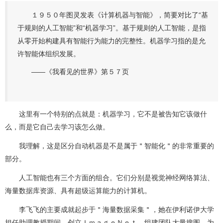
１９５０年图灵发表《计算机器与智能》，简要对比了“基
于规则的人工智能”和“机器学习”。基于规则的人工智能，是指
从零开始构建具有智能行为能力的完整性。机器学习指的是允
许智能体组织发展。
——《我看见的世界》第５７页
这里有一个特别的点就是：机器学习，它不是被告知它该做什
么，而是它自己去学习该怎么做。
我理解，这是区分自动机器是不是属于＂智能化＂的非常重要的
部分。
人工智能也有三个方面的组合。它们分别是视觉神经网络算法、
海量数据库资源、具有超级运算能力的计算机。
李飞飞的主要成就起步于＂海量数据采集＂，她在伊利诺伊大学
担任助理教授期间，创立ＩｍａｇｅＮｅｔ，组建团队大量搜图、为