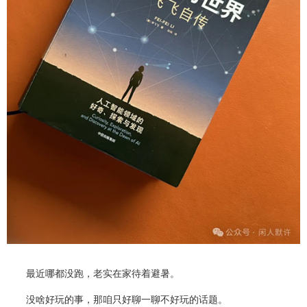
最近哪都没跑，老实在家待着避暑。
没啥好玩的事，那咱只好聊一聊不好玩的话题。