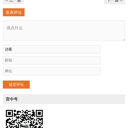
< 上一篇
下一篇 >
发表评论
提交评论
宫中号