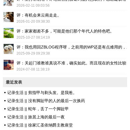
2026-02-11 09:03:56
评：有机会来云南走走。
2026-01-20 09:38:30
评：家家都差不多，可能是他们那个年代人的特色吧。
2025-10-27 08:14:19
评：我也用回ZBLOG程序呀，之前用的WP还是有点难用的，主要后台操
2025-09-29 09:29:38
评：关起门谁教谁真说不准，确实如此。而且现在的女性比较
2024-07-08 11:38:19
最近发表
记录生活 || 剪指甲与剃头发。是我爸。
记录生活 || 没有脚趾甲的人的最后一次换药
记录生活 || 蛇年，丢了一个脚趾甲
记录生活 || 旅居上海的最后一夜
记录生活 || 徐家汇圣依纳爵主教座堂