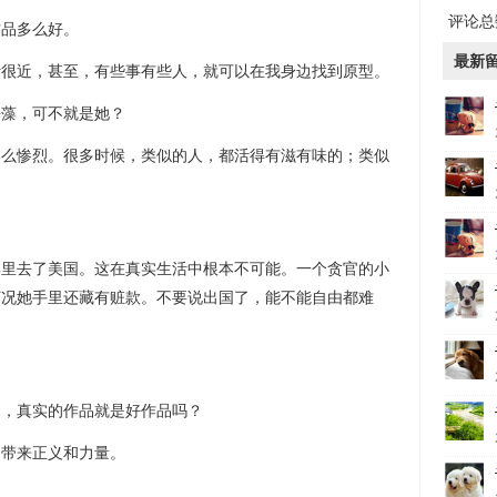
评论总数
作品多么好。
最新
活很近，甚至，有些事有些人，就可以在我身边找到原型。
海藻，可不就是她？
那么惨烈。很多时候，类似的人，都活得有滋有味的；类似
集里去了美国。这在真实生活中根本不可能。一个贪官的小
何况她手里还藏有赃款。不要说出国了，能不能自由都难
是，真实的作品就是好作品吗？
，带来正义和力量。