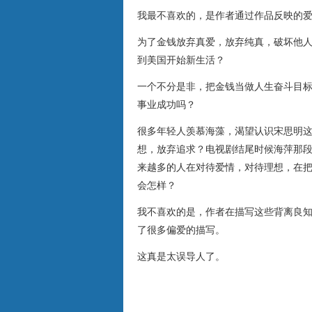
我最不喜欢的，是作者通过作品反映的
为了金钱放弃真爱，放弃纯真，破坏他
到美国开始新生活？
一个不分是非，把金钱当做人生奋斗目
事业成功吗？
很多年轻人羡慕海藻，渴望认识宋思明这
想，放弃追求？电视剧结尾时候海萍那
来越多的人在对待爱情，对待理想，在
会怎样？
我不喜欢的是，作者在描写这些背离良
了很多偏爱的描写。
这真是太误导人了。