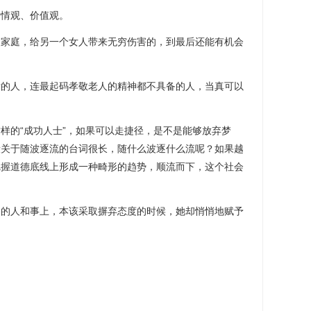
爱情观、价值观。
人家庭，给另一个女人带来无穷伤害的，到最后还能有机会
标的人，连最起码孝敬老人的精神都不具备的人，当真可以
样的“成功人士”，如果可以走捷径，是不是能够放弃梦
段关于随波逐流的台词很长，随什么波逐什么流呢？如果越
把握道德底线上形成一种畸形的趋势，顺流而下，这个社会
知的人和事上，本该采取摒弃态度的时候，她却悄悄地赋予