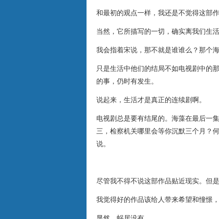
和最初的观点一样，我还是不觉得这部
当然，它所描写的一切，确实离我们生
我会指着宋说，那不就是谁谁么？那个
只是生活中他们的结局不如电视剧中的
的事，仍时有发生。
说起来，生活才是真正的连续剧啊。
电视剧总是要有结尾的。海藻在最后一
三，检察机关哪里会等你沉默三个月？
说。
尽管我不得不说这部作品贴近现实。但
我觉得好的作品该给人带来希望和憧憬
显然，蜗居没有。