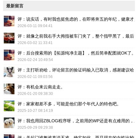
最新留言
评：说实话，有时我也挺焦虑的，在即将奔五的年纪，健康才
2026-03-11 09:04:41
评：就像之前我右手大拇指被车门夹了，整个指甲黑了，最后
2026-03-02 11:33:41
评：后台搜索用的【拓源纯净主题】，然后简单配图就OK了。
2026-02-24 10:49:54
评：主打听劝哈，评论留言的验证码输入已取消，感谢建议哈
2026-02-11 09:03:56
评：有机会来云南走走。
2026-01-20 09:38:30
评：家家都差不多，可能是他们那个年代人的特色吧。
2025-10-27 08:14:19
评：我也用回ZBLOG程序呀，之前用的WP还是有点难用的，主要后台操
2025-09-29 09:29:38
评：关起门谁教谁真说不准，确实如此。而且现在的女性比较