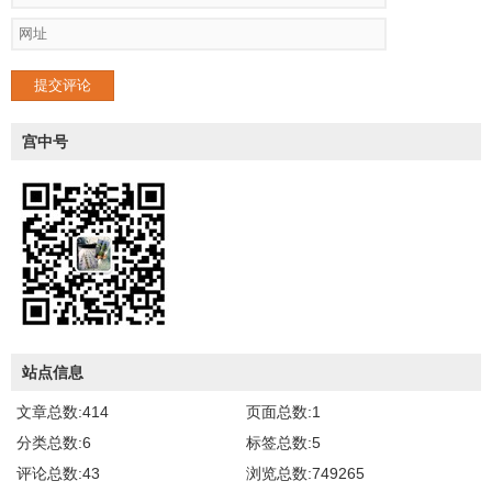
提交评论
宫中号
站点信息
文章总数:414
页面总数:1
分类总数:6
标签总数:5
评论总数:43
浏览总数:749265