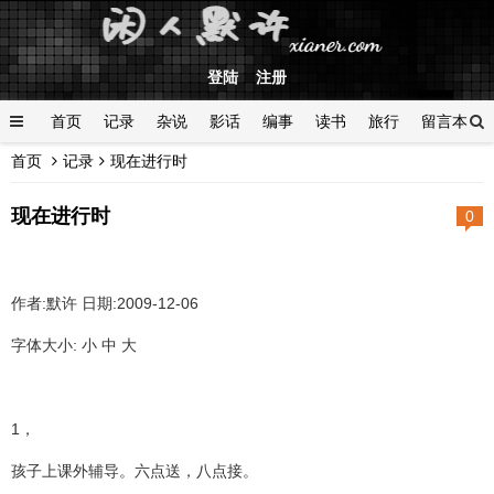
登陆
注册
首页
记录
杂说
影话
编事
读书
旅行
留言本
首页
记录
现在进行时
登陆
现在进行时
0
作者:默许 日期:2009-12-06
字体大小: 小 中 大
1，
孩子上课外辅导。六点送，八点接。