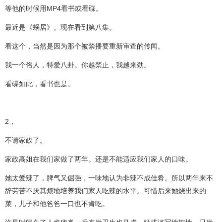
等他的时候用MP4看书或看碟。
最近是《蜗居》。现在看到第八集。
看这个，当然是因为那个被禁播要重新审查的传闻。
我一个俗人，特爱八卦。你越禁止，我越来劲。
看碟如此，看书也是。
2，
不请家政了。
家政高姐在我们家做了两年。还是不能适应我们家人的口味。
她太爱辣了，脾气又倔强，一味地认为非辣不成佳肴。所以两年来不
辞劳苦不厌其烦地培养我们家人吃辣的水平。可惜后来她烧出来的
菜，儿子和他爸爸一口也不肯吃。