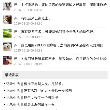
评：主打听劝哈，评论留言的验证码输入已取消，感谢建议哈
2026-02-11 09:03:56
评：有机会来云南走走。
2026-01-20 09:38:30
评：家家都差不多，可能是他们那个年代人的特色吧。
2025-10-27 08:14:19
评：我也用回ZBLOG程序呀，之前用的WP还是有点难用的，主要后台操
2025-09-29 09:29:38
评：关起门谁教谁真说不准，确实如此。而且现在的女性比较
2024-07-08 11:38:19
最近发表
记录生活 || 剪指甲与剃头发。是我爸。
记录生活 || 没有脚趾甲的人的最后一次换药
记录生活 || 蛇年，丢了一个脚趾甲
记录生活 || 旅居上海的最后一夜