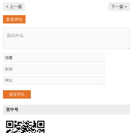
< 上一篇
下一篇 >
发表评论
提交评论
宫中号