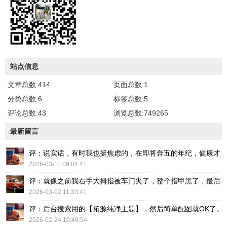
站点信息
文章总数:414
页面总数:1
分类总数:6
标签总数:5
评论总数:43
浏览总数:749265
最新留言
评：说实话，有时我也挺焦虑的，在即将奔五的年纪，健康才
2026-03-11 09:04:41
评：就像之前我右手大拇指被车门夹了，整个指甲黑了，最后
2026-03-02 11:33:41
评：后台搜索用的【拓源纯净主题】，然后简单配图就OK了。
2026-02-24 10:49:54