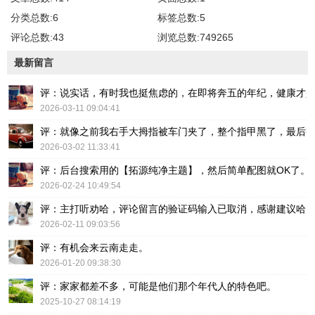
分类总数:6
标签总数:5
评论总数:43
浏览总数:749265
最新留言
评：说实话，有时我也挺焦虑的，在即将奔五的年纪，健康才
2026-03-11 09:04:41
评：就像之前我右手大拇指被车门夹了，整个指甲黑了，最后
2026-03-02 11:33:41
评：后台搜索用的【拓源纯净主题】，然后简单配图就OK了。
2026-02-24 10:49:54
评：主打听劝哈，评论留言的验证码输入已取消，感谢建议哈
2026-02-11 09:03:56
评：有机会来云南走走。
2026-01-20 09:38:30
评：家家都差不多，可能是他们那个年代人的特色吧。
2025-10-27 08:14:19