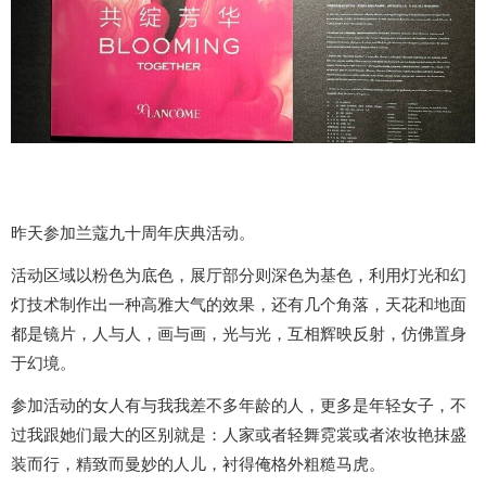
昨天参加兰蔻九十周年庆典活动。
活动区域以粉色为底色，展厅部分则深色为基色，利用灯光和幻
灯技术制作出一种高雅大气的效果，还有几个角落，天花和地面
都是镜片，人与人，画与画，光与光，互相辉映反射，仿佛置身
于幻境。
参加活动的女人有与我我差不多年龄的人，更多是年轻女子，不
过我跟她们最大的区别就是：人家或者轻舞霓裳或者浓妆艳抹盛
装而行，精致而曼妙的人儿，衬得俺格外粗糙马虎。