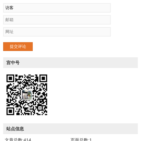
提交评论
宫中号
站点信息
文章总数:414
页面总数:1