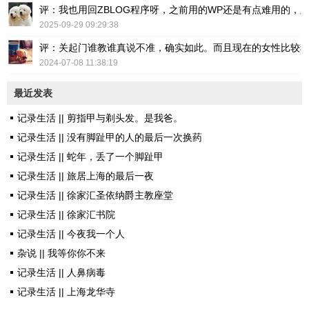
评：我也用回ZBLOG程序呀，之前用的WP还是有点难用的，主要后台操
2025-09-29 09:29:38
评：关起门谁教谁真说不准，确实如此。而且现在的女性比较
2024-07-08 11:38:19
最近发表
记录生活 || 剪指甲与剃头发。是我爸。
记录生活 || 没有脚趾甲的人的最后一次换药
记录生活 || 蛇年，丢了一个脚趾甲
记录生活 || 旅居上海的最后一夜
记录生活 || 徐家汇圣依纳爵主教座堂
记录生活 || 徐家汇书院
记录生活 || 今夜我一个人
杂说 || 我等你你不来
记录生活 || 人鼻病毒
记录生活 || 上海龙华寺