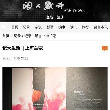
登陆
注册
首页
记录
杂说
影话
编事
读书
旅行
留言本
首页
记录
记录生活 || 上海兰蔻
登陆
记录生活 || 上海兰蔻
0
2025年10月21日