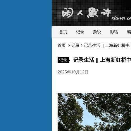
首页
记录
杂说
影话
编
首页
记录
记录生活 || 上海新虹桥
记录生活 || 上海新虹桥
记录
2025年10月12日