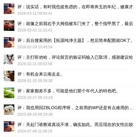
评：说实话，有时我也挺焦虑的，在即将奔五的年纪，健康才
2026-03-11 09:04:41
评：就像之前我右手大拇指被车门夹了，整个指甲黑了，最后
2026-03-02 11:33:41
评：后台搜索用的【拓源纯净主题】，然后简单配图就OK了。
2026-02-24 10:49:54
评：主打听劝哈，评论留言的验证码输入已取消，感谢建议哈
2026-02-11 09:03:56
评：有机会来云南走走。
2026-01-20 09:38:30
评：家家都差不多，可能是他们那个年代人的特色吧。
2025-10-27 08:14:19
评：我也用回ZBLOG程序呀，之前用的WP还是有点难用的，主要后台操
2025-09-29 09:29:38
评：关起门谁教谁真说不准，确实如此。而且现在的女性比较
2024-07-08 11:38:19