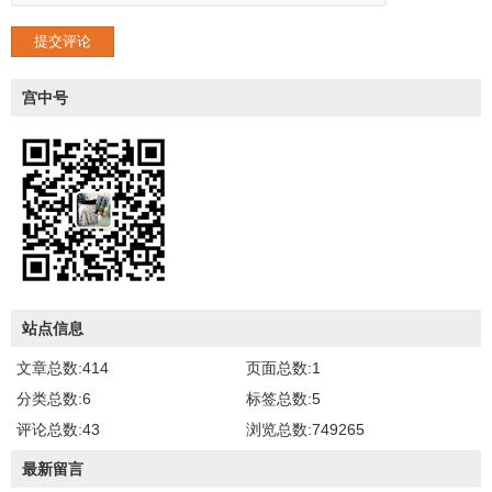
提交评论
宫中号
站点信息
文章总数:414
页面总数:1
分类总数:6
标签总数:5
评论总数:43
浏览总数:749265
最新留言