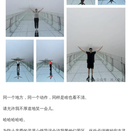
同一个地方，同一个动作，同样是啥也看不清。
请允许我不厚道地笑一会儿。
哈哈哈哈哈。
为防止亲爱的灵溪山领导误会说我黑他们景区，此处必须摘抄安吉灵