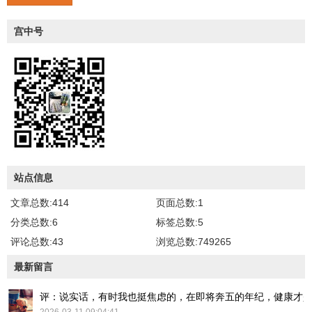
宫中号
站点信息
文章总数:414
页面总数:1
分类总数:6
标签总数:5
评论总数:43
浏览总数:749265
最新留言
评：说实话，有时我也挺焦虑的，在即将奔五的年纪，健康才
2026-03-11 09:04:41