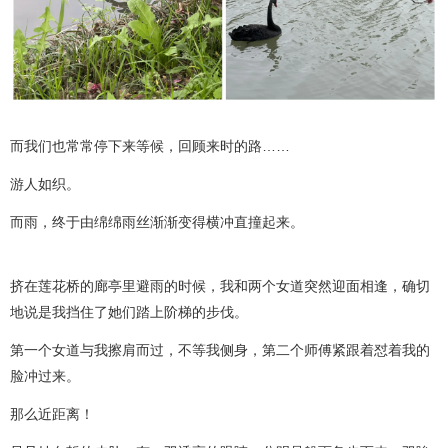
而我们也常常停下来等候，回顾来时的路……
游人如织。
而雨，终于由绵绵雨丝渐渐变得横冲直撞起来。
挤在莲花桥的廊亭里避雨的时候，我和两个女道突然迎面相逢，确切
地说是我挡住了她们踏上阶梯的步伐。
第一个女道与我擦肩而过，不等我侧身，第二个师傅紧跟着怼着我的
脸冲过来。
那么近距离！