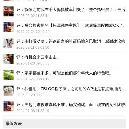
评：就像之前我右手大拇指被车门夹了，整个指甲黑了，最后
2026-03-02 11:33:41
评：后台搜索用的【拓源纯净主题】，然后简单配图就OK了。
2026-02-24 10:49:54
评：主打听劝哈，评论留言的验证码输入已取消，感谢建议哈
2026-02-11 09:03:56
评：有机会来云南走走。
2026-01-20 09:38:30
评：家家都差不多，可能是他们那个年代人的特色吧。
2025-10-27 08:14:19
评：我也用回ZBLOG程序呀，之前用的WP还是有点难用的，主要后台操
2025-09-29 09:29:38
评：关起门谁教谁真说不准，确实如此。而且现在的女性比较
2024-07-08 11:38:19
最近发表