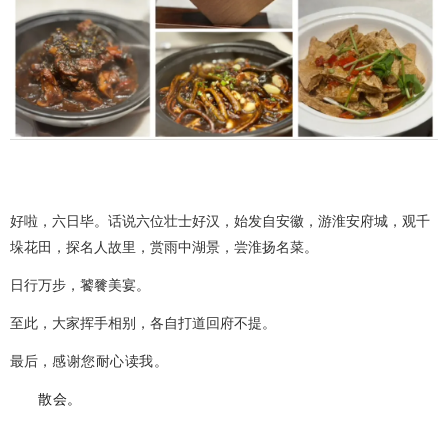
好啦，六日毕。话说六位壮士好汉，始发自安徽，游淮安府城，观千
垛花田，探名人故里，赏雨中湖景，尝淮扬名菜。
日行万步，饕餮美宴。
至此，大家挥手相别，各自打道回府不提。
最后，
感谢您耐心读我。
散会。