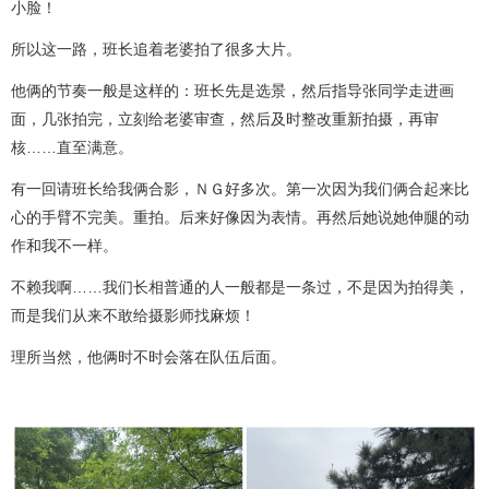
小脸！
所以这一路，班长追着老婆拍了很多大片。
他俩的节奏一般是这样的：班长先是选景，然后指导张同学走进画
面，几张拍完，立刻给老婆审查，然后及时整改重新拍摄，再审
核……直至满意。
有一回请班长给我俩合影，ＮＧ好多次。第一次因为我们俩合起来比
心的手臂不完美。重拍。后来好像因为表情。再然后她说她伸腿的动
作和我不一样。
不赖我啊……我们长相普通的人一般都是一条过，不是因为拍得美，
而是我们从来不敢给摄影师找麻烦！
理所当然，他俩时不时会落在队伍后面。