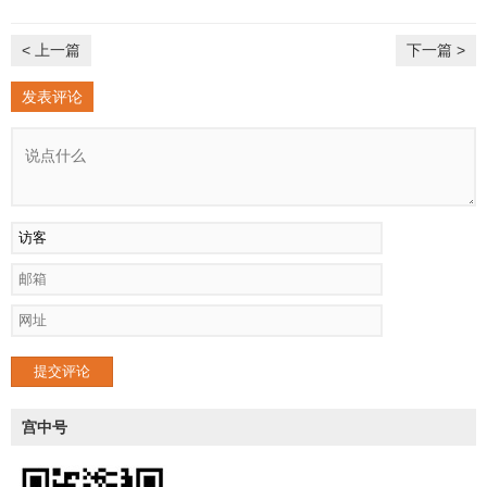
< 上一篇
下一篇 >
发表评论
提交评论
宫中号