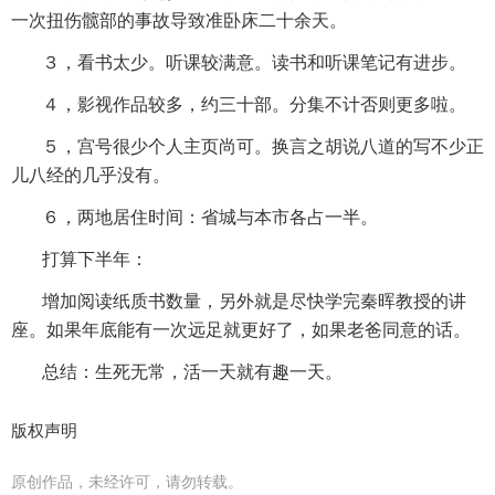
一次扭伤髋部的事故导致准卧床二十余天。
３，看书太少。听课较满意。读书和听课笔记有进步。
４，影视作品较多，约三十部。分集不计否则更多啦。
５，宫号很少个人主页尚可。换言之胡说八道的写不少正
儿八经的几乎没有。
６，两地居住时间：省城与本市各占一半。
打算下半年：
增加阅读纸质书数量，另外就是尽快学完秦晖教授的讲
座。如果年底能有一次远足就更好了，如果老爸同意的话。
总结：生死无常，活一天就有趣一天。
版权声明
原创作品，未经许可，请勿转载。