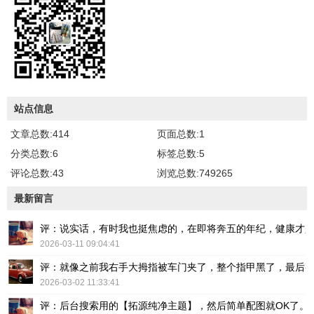
站点信息
文章总数:414
页面总数:1
分类总数:6
标签总数:5
评论总数:43
浏览总数:749265
最新留言
评：说实话，有时我也挺焦虑的，在即将奔五的年纪，健康才
2026-03-11 09:04:41
评：就像之前我右手大拇指被车门夹了，整个指甲黑了，最后
2026-03-02 11:33:41
评：后台搜索用的【拓源纯净主题】，然后简单配图就OK了。