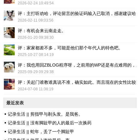
2026-02-24 10:49:54
评：主打听劝哈，评论留言的验证码输入已取消，感谢建议哈
2026-02-11 09:03:56
评：有机会来云南走走。
2026-01-20 09:38:30
评：家家都差不多，可能是他们那个年代人的特色吧。
2025-10-27 08:14:19
评：我也用回ZBLOG程序呀，之前用的WP还是有点难用的，主要后台操
2025-09-29 09:29:38
评：关起门谁教谁真说不准，确实如此。而且现在的女性比较
2024-07-08 11:38:19
最近发表
记录生活 || 剪指甲与剃头发。是我爸。
记录生活 || 没有脚趾甲的人的最后一次换药
记录生活 || 蛇年，丢了一个脚趾甲