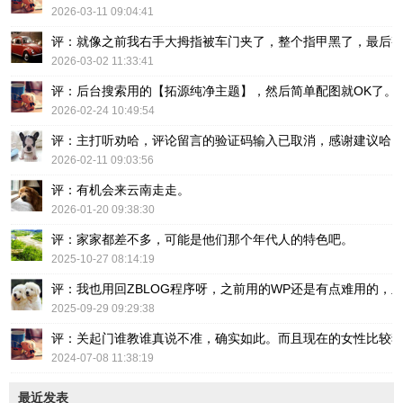
2026-03-11 09:04:41
评：就像之前我右手大拇指被车门夹了，整个指甲黑了，最后
2026-03-02 11:33:41
评：后台搜索用的【拓源纯净主题】，然后简单配图就OK了。
2026-02-24 10:49:54
评：主打听劝哈，评论留言的验证码输入已取消，感谢建议哈
2026-02-11 09:03:56
评：有机会来云南走走。
2026-01-20 09:38:30
评：家家都差不多，可能是他们那个年代人的特色吧。
2025-10-27 08:14:19
评：我也用回ZBLOG程序呀，之前用的WP还是有点难用的，主要后台操
2025-09-29 09:29:38
评：关起门谁教谁真说不准，确实如此。而且现在的女性比较
2024-07-08 11:38:19
最近发表