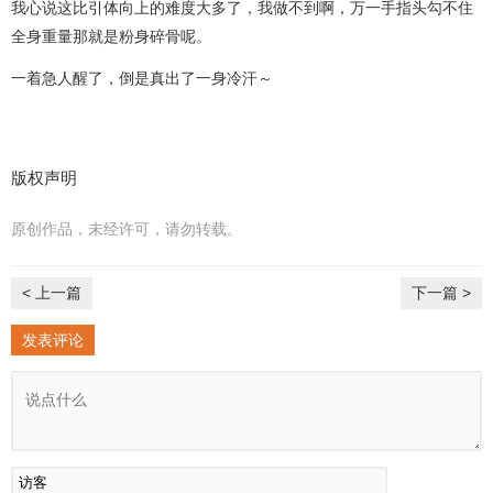
我心说这比引体向上的难度大多了，我做不到啊，万一手指头勾不住
全身重量那就是粉身碎骨呢。
一着急人醒了，倒是真出了一身冷汗～
版权声明
原创作品，未经许可，请勿转载。
< 上一篇
下一篇 >
发表评论