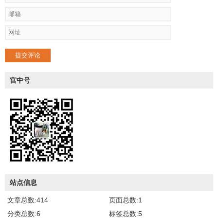
提交评论
宫中号
站点信息
文章总数:414
页面总数:1
分类总数:6
标签总数:5