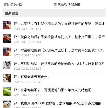
评论总数:43
浏览总数:749265
最新留言
评：说实话，有时我也挺焦虑的，在即将奔五的年纪，健康才
2026-03-11 09:04:41
评：就像之前我右手大拇指被车门夹了，整个指甲黑了，最后
2026-03-02 11:33:41
评：后台搜索用的【拓源纯净主题】，然后简单配图就OK了。
2026-02-24 10:49:54
评：主打听劝哈，评论留言的验证码输入已取消，感谢建议哈
2026-02-11 09:03:56
评：有机会来云南走走。
2026-01-20 09:38:30
评：家家都差不多，可能是他们那个年代人的特色吧。
2025-10-27 08:14:19
评：我也用回ZBLOG程序呀，之前用的WP还是有点难用的，主要后台操