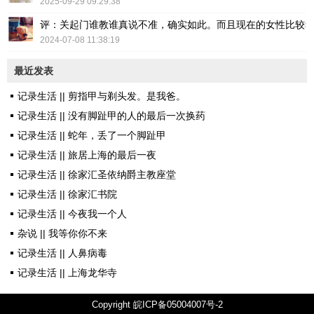
2025-09-29 09:29:38
评：关起门谁教谁真说不准，确实如此。而且现在的女性比较
2024-07-08 11:38:19
最近发表
记录生活 || 剪指甲与剃头发。是我爸。
记录生活 || 没有脚趾甲的人的最后一次换药
记录生活 || 蛇年，丢了一个脚趾甲
记录生活 || 旅居上海的最后一夜
记录生活 || 徐家汇圣依纳爵主教座堂
记录生活 || 徐家汇书院
记录生活 || 今夜我一个人
杂说 || 我等你你不来
记录生活 || 人鼻病毒
记录生活 || 上海龙华寺
Copyright
皖ICP备05004007号-2