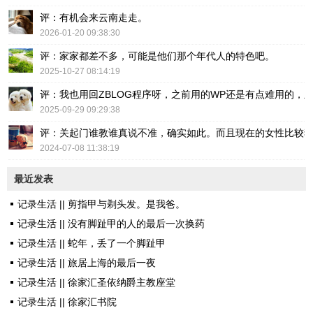
评：有机会来云南走走。
2026-01-20 09:38:30
评：家家都差不多，可能是他们那个年代人的特色吧。
2025-10-27 08:14:19
评：我也用回ZBLOG程序呀，之前用的WP还是有点难用的，主要后台操
2025-09-29 09:29:38
评：关起门谁教谁真说不准，确实如此。而且现在的女性比较
2024-07-08 11:38:19
最近发表
记录生活 || 剪指甲与剃头发。是我爸。
记录生活 || 没有脚趾甲的人的最后一次换药
记录生活 || 蛇年，丢了一个脚趾甲
记录生活 || 旅居上海的最后一夜
记录生活 || 徐家汇圣依纳爵主教座堂
记录生活 || 徐家汇书院