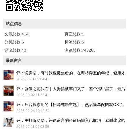
站点信息
文章总数:414
页面总数:1
分类总数:6
标签总数:5
评论总数:43
浏览总数:749265
最新留言
评：说实话，有时我也挺焦虑的，在即将奔五的年纪，健康才
2026-03-11 09:04:41
评：就像之前我右手大拇指被车门夹了，整个指甲黑了，最后
2026-03-02 11:33:41
评：后台搜索用的【拓源纯净主题】，然后简单配图就OK了。
2026-02-24 10:49:54
评：主打听劝哈，评论留言的验证码输入已取消，感谢建议哈
2026-02-11 09:03:56