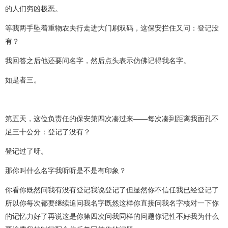
的人们穷凶极恶。
等我两手坠着重物农夫行走进大门刷双码，这保安拦住又问：登记没
有？
我回答之后他还要问名字，然后点头表示仿佛记得我名字。
如是者三。
第五天，这位负责任的保安第四次凑过来——每次凑到距离我面孔不
足三十公分：登记了没有？
登记过了呀。
那你叫什么名字我听听是不是有印象？
你看你既然问我有没有登记我说登记了但显然你不信任我已经登记了
所以你每次都要继续追问我名字既然这样你直接问我名字核对一下你
的记忆力好了再说这是你第四次问我同样的问题你记性不好我为什么