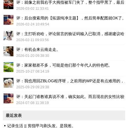
评：就像之前我右手大拇指被车门夹了，整个指甲黑了，最后
2026-03-02 11:33:41
评：后台搜索用的【拓源纯净主题】，然后简单配图就OK了。
2026-02-24 10:49:54
评：主打听劝哈，评论留言的验证码输入已取消，感谢建议哈
2026-02-11 09:03:56
评：有机会来云南走走。
2026-01-20 09:38:30
评：家家都差不多，可能是他们那个年代人的特色吧。
2025-10-27 08:14:19
评：我也用回ZBLOG程序呀，之前用的WP还是有点难用的，主要后台操
2025-09-29 09:29:38
评：关起门谁教谁真说不准，确实如此。而且现在的女性比较
2024-07-08 11:38:19
最近发表
记录生活 || 剪指甲与剃头发。是我爸。