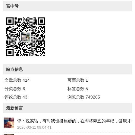
宫中号
站点信息
文章总数:414
页面总数:1
分类总数:6
标签总数:5
评论总数:43
浏览总数:749265
最新留言
评：说实话，有时我也挺焦虑的，在即将奔五的年纪，健康才
2026-03-11 09:04:41