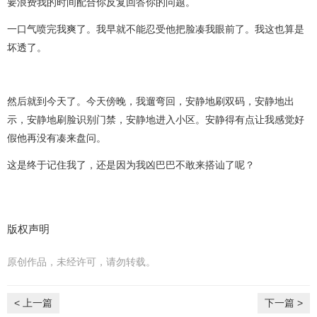
要浪费我的时间配合你反复回答你的问题。
一口气喷完我爽了。我早就不能忍受他把脸凑我眼前了。我这也算是
坏透了。
然后就到今天了。今天傍晚，我遛弯回，安静地刷双码，安静地出
示，安静地刷脸识别门禁，安静地进入小区。安静得有点让我感觉好
假他再没有凑来盘问。
这是终于记住我了，还是因为我凶巴巴不敢来搭讪了呢？
版权声明
原创作品，未经许可，请勿转载。
< 上一篇
下一篇 >