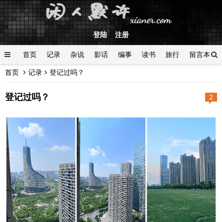
登陆
注册
首页
记录
杂说
影话
编事
读书
旅行
留言本
首页
记录
登记过吗？
登陆
登记过吗？
2