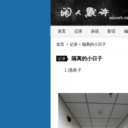
首页
记录
杂说
影话
编
首页
记录
隔离的小日子
隔离的小日子
记录
1.捅鼻子