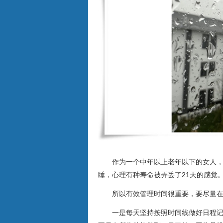
作为一个中年以上老年以下的女人
睡，心理有种寿命被弄丢了21天的感觉
所以有效管理时间很重要，要尽量
一是每天坚持按照时间线做好日程