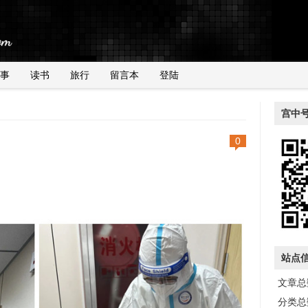
事
读书
旅行
留言本
登陆
宫中
0
站点
文章总数
分类总