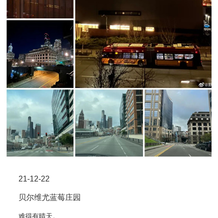
21-12-22
贝尔维尤蓝莓庄园
难得有晴天。