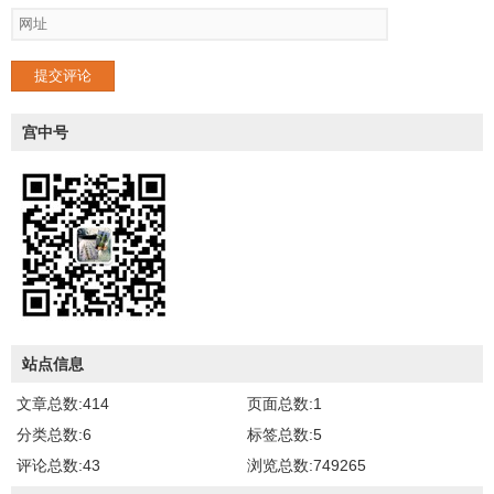
提交评论
宫中号
站点信息
文章总数:414
页面总数:1
分类总数:6
标签总数:5
评论总数:43
浏览总数:749265