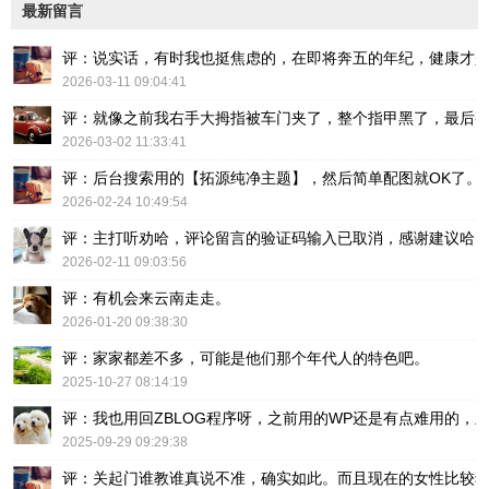
最新留言
评：说实话，有时我也挺焦虑的，在即将奔五的年纪，健康才
2026-03-11 09:04:41
评：就像之前我右手大拇指被车门夹了，整个指甲黑了，最后
2026-03-02 11:33:41
评：后台搜索用的【拓源纯净主题】，然后简单配图就OK了。
2026-02-24 10:49:54
评：主打听劝哈，评论留言的验证码输入已取消，感谢建议哈
2026-02-11 09:03:56
评：有机会来云南走走。
2026-01-20 09:38:30
评：家家都差不多，可能是他们那个年代人的特色吧。
2025-10-27 08:14:19
评：我也用回ZBLOG程序呀，之前用的WP还是有点难用的，主要后台操
2025-09-29 09:29:38
评：关起门谁教谁真说不准，确实如此。而且现在的女性比较