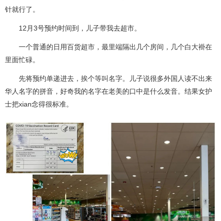
针就行了。
12月3号预约时间到，儿子带我去超市。
一个普通的日用百货超市，最里端隔出几个房间，几个白大褂在
里面忙碌。
先将预约单递进去，挨个等叫名字。儿子说很多外国人读不出来
华人名字的拼音，好奇我的名字在老美的口中是什么发音。结果女护
士把xian念得很标准。