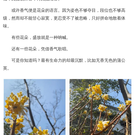
或许香气便是花朵的语言。因为姿色不够夺目，段位也不够高
级，然而却不能甘心寂寞，更忍受不了被忽略，只好拼命地散着体
味。
有些花朵，盛放就是一种呐喊。
还有一些花朵，凭借香气歌唱。
可是你知道吗？最有生命力的却最沉默，比如无香无色的蒲公
英。