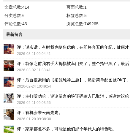
文章总数:414
页面总数:1
分类总数:6
标签总数:5
评论总数:43
浏览总数:749265
最新留言
评：说实话，有时我也挺焦虑的，在即将奔五的年纪，健康才
2026-03-11 09:04:41
评：就像之前我右手大拇指被车门夹了，整个指甲黑了，最后
2026-03-02 11:33:41
评：后台搜索用的【拓源纯净主题】，然后简单配图就OK了。
2026-02-24 10:49:54
评：主打听劝哈，评论留言的验证码输入已取消，感谢建议哈
2026-02-11 09:03:56
评：有机会来云南走走。
2026-01-20 09:38:30
评：家家都差不多，可能是他们那个年代人的特色吧。