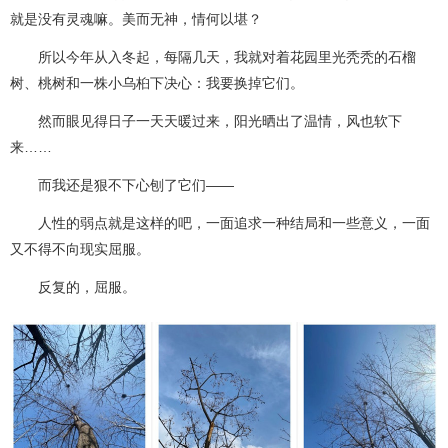
就是没有灵魂嘛。美而无神，情何以堪？
所以今年从入冬起，每隔几天，我就对着花园里光秃秃的石榴
树、桃树和一株小乌桕下决心：我要换掉它们。
然而眼见得日子一天天暖过来，阳光晒出了温情，风也软下
来……
而我还是狠不下心刨了它们——
人性的弱点就是这样的吧，一面追求一种结局和一些意义，一面
又不得不向现实屈服。
反复的，屈服。