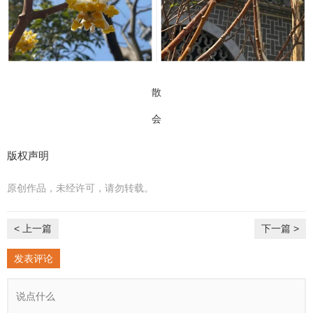
散
会
版权声明
原创作品，未经许可，请勿转载。
< 上一篇
下一篇 >
发表评论