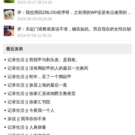
2025-10-27 08:14:19
评：我也用回ZBLOG程序呀，之前用的WP还是有点难用的，主要后台操
2025-09-29 09:29:38
评：关起门谁教谁真说不准，确实如此。而且现在的女性比较
2024-07-08 11:38:19
最近发表
记录生活 || 剪指甲与剃头发。是我爸。
记录生活 || 没有脚趾甲的人的最后一次换药
记录生活 || 蛇年，丢了一个脚趾甲
记录生活 || 旅居上海的最后一夜
记录生活 || 徐家汇圣依纳爵主教座堂
记录生活 || 徐家汇书院
记录生活 || 今夜我一个人
杂说 || 我等你你不来
记录生活 || 人鼻病毒