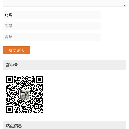
提交评论
宫中号
站点信息