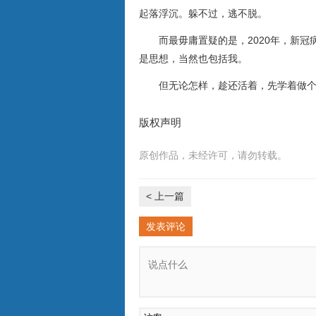
起落浮沉。躲不过，逃不脱。
而最毋庸置疑的是，2020年，新
是思想，当然也包括我。
但无论怎样，趁还活着，先学着做
版权声明
原创作品，未经许可，请勿转载。
< 上一篇
发表评论