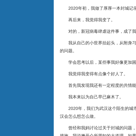
2020年初，我做了厚厚一本封城记
再后来，我觉得我变了。
对的，新冠病毒肆虐这件事，成了
我从自己的小世界抬起头，从附身
的问题。
学会思考以后，某些事我好像更加
我觉得我变得有点像个好人了。
首先我发现我还有一定程度的共情
我本来以为自己早已麻木了。
2020年，我们为武汉这个陌生的
汉会怎么想怎么做。
曾经和我妈讨论过关于封城的问题
措施。我说撇开众所周知的大道理，如