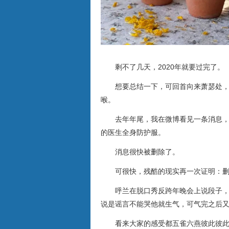
剩不了几天，2020年就要过完了。
想要总结一下，可回首向来萧瑟处
喉。
去年年尾，我在微博看见一条消息
的医生全身防护服。
消息很快被删除了。
可很快，残酷的现实再一次证明：
呼兰在脱口秀反跨年晚会上说段子
说是谣言不能哭他就生气，可气完之后
看来大家的感受都五雀六燕彼此彼