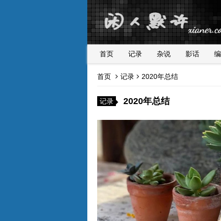
首页
记录
杂说
影话
编
首页
记录
2020年总结
2020年总结
记录