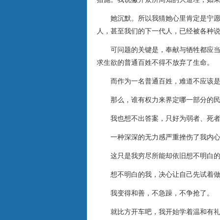
她沉默。所以我猜她心里肯定是宁
人，甚至我们的下一代人，已经被各种
可问题的关键是，奉献与牺牲都应
求生欲的普通百姓不得不放弃了生命。
而作为一名普通百姓，难道不应该
那么，谁有权力来界定哪一部分的
我也想不出答案，只好为弱者、死
一种深深的无力感严重挫伤了我内
这只是我穷尽所能却依旧想不明白
想不明白的我，决心让自己先试着
我变得和善，不急躁，不争抢了。
就比方开车吧，我开始学着温和有