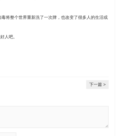
冠病毒将整个世界重新洗了一次牌，也改变了很多人的生活或
个好人吧。
下一篇 >