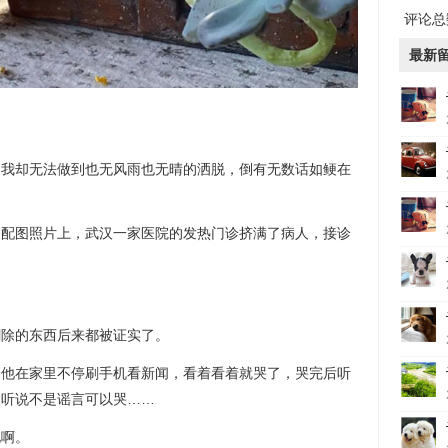
评论总数
最新
，我却无法做到也无风雨也无晴的洒脱，倒有无数话如鲠在
，配图照片上，武汉一家医院的发热门诊挤满了病人，接诊
删除的东西后来都被证实了。
，他在家里不停刷手机看新闻，看着看着就哭了，哭完后听
又听说不是谣言可以哭……
此啊。