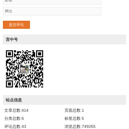
提交评论
宫中号
站点信息
文章总数:414
页面总数:1
分类总数:6
标签总数:5
评论总数:43
浏览总数:749265