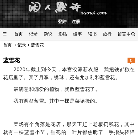
登陆
注册
首页
记录
杂说
影话
编事
读书
旅行
留言本
首页
记录
蓝雪花
登陆
蓝雪花
0
2020年截止到今天，本宫没添新衣服，我把钱都败在
花店里了。
买了月季，绣球，还有尤加利和蓝雪花。
最满意和偏爱的植物，就数蓝雪花了。
我有两盆蓝雪。其中一棵是菜场捡的。
菜场有个角落是花店，那天正赶上老板扔残花，其中
就有一棵蓝雪小苗，垂死的，叶片都焦脆了，手指头轻轻