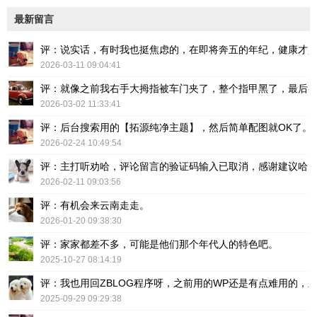
最新留言
评：说实话，有时我也挺焦虑的，在即将奔五的年纪，健康才
2026-03-11 09:04:41
评：就像之前我右手大拇指被车门夹了，整个指甲黑了，最后
2026-03-02 11:33:41
评：后台搜索用的【拓源纯净主题】，然后简单配图就OK了。
2026-02-24 10:49:54
评：主打听劝哈，评论留言的验证码输入已取消，感谢建议哈
2026-02-11 09:03:56
评：有机会来云南走走。
2026-01-20 09:38:30
评：家家都差不多，可能是他们那个年代人的特色吧。
2025-10-27 08:14:19
评：我也用回ZBLOG程序呀，之前用的WP还是有点难用的，主要后台操
2025-09-29 09:29:38