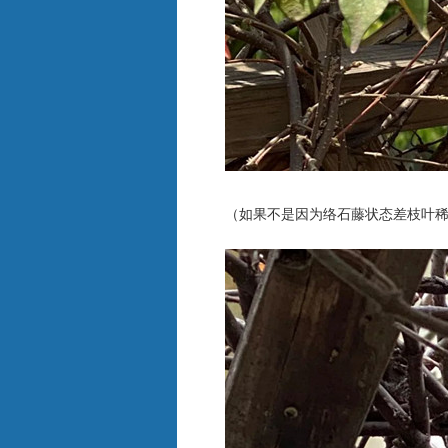
（如果不是因为络石藤状态差枝叶