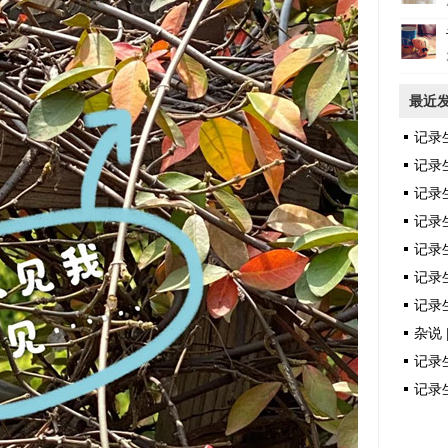
最近
记录
记录
记录
记录
记录
记录生
记录生
杂说 
记录生
记录生