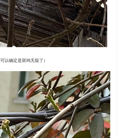
就可以确定是斑鸠无疑了）