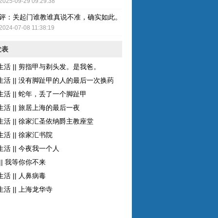
2025-09-29 09:29:38
评：关起门谁教谁真说不准，确实如此。而且现在的女性比较独立了，至
2024-07-08 11:38:19
发表
生活 || 剪指甲与剃头发。是我爸。
生活 || 没有脚趾甲的人的最后一次换药
生活 || 蛇年，丢了一个脚趾甲
生活 || 旅居上海的最后一夜
生活 || 徐家汇圣依纳爵主教座堂
活 || 徐家汇书院
活 || 今夜我一个人
|| 我等你你不来
活 || 人鼻病毒
活 || 上海龙华寺