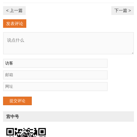
< 上一篇
下一篇 >
发表评论
提交评论
宫中号