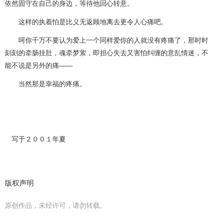
依然固守在自己的身边，等待他回心转意。
这样的执着怕是比义无返顾地离去更令人心痛吧。
呵你千万不要认为爱上一个同样爱你的人就没有疼痛了，那时时
刻刻的牵肠挂肚，魂牵梦萦，即担心失去又害怕纠缠的意乱情迷，不
能不说是另外的痛——
当然那是幸福的疼痛。
写于２００１年夏
版权声明
原创作品，未经许可，请勿转载。