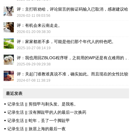
评：主打听劝哈，评论留言的验证码输入已取消，感谢建议哈
2026-02-11 09:03:56
评：有机会来云南走走。
2026-01-20 09:38:30
评：家家都差不多，可能是他们那个年代人的特色吧。
2025-10-27 08:14:19
评：我也用回ZBLOG程序呀，之前用的WP还是有点难用的，主要后台操
2025-09-29 09:29:38
评：关起门谁教谁真说不准，确实如此。而且现在的女性比较
2024-07-08 11:38:19
最近发表
记录生活 || 剪指甲与剃头发。是我爸。
记录生活 || 没有脚趾甲的人的最后一次换药
记录生活 || 蛇年，丢了一个脚趾甲
记录生活 || 旅居上海的最后一夜