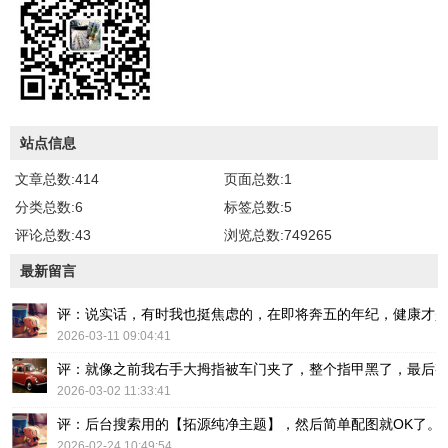
站点信息
文章总数:414
页面总数:1
分类总数:6
标签总数:5
评论总数:43
浏览总数:749265
最新留言
评：说实话，有时我也挺焦虑的，在即将奔五的年纪，健康才
2026-03-11 09:04:41
评：就像之前我右手大拇指被车门夹了，整个指甲黑了，最后
2026-03-02 11:33:41
评：后台搜索用的【拓源纯净主题】，然后简单配图就OK了。
2026-02-24 10:49:54