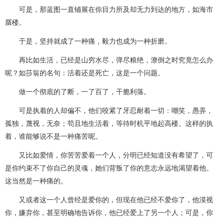
可是，那蓝图一直铺展在你目力所及却无力到达的地方，如海市
蜃楼。
于是，坚持就成了一种痛，毅力也成为一种折磨。
再比如生活，已经是山穷水尽，弹尽粮绝，潦倒之时究竟怎么办
呢？如莎翁的名句：活着还是死亡，这是一个问题。
做一个彻底的了断，一了百了，干脆利落。
可是执着的人却偏不，他们咬紧了牙忍耐着一切：嘲笑，愚弄，
孤独，蔑视，无奈；苟且地生活着，等待时机平地起高楼。这样的执
着，谁能够说不是一种痛苦呢。
又比如爱情，你苦苦爱着一个人，分明已经知道没有希望了，可
是你约束不了你自己的灵魂，她们背叛了你的意志永远地渴望着他。
这当然是一种痛的。
又或者这一个人曾经是爱你的，但现在他已经不爱你了，他漠视
你，嫌弃你，甚至明确地告诉你，他已经爱上了另一个人；可是，你