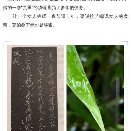
借的一条“贵重”的项链背负了多年的债务。
让一个女人荣耀一夜苦逼十年，要说挖苦嘲讽女人的虚
荣，莫泊桑下笔也是够狠。