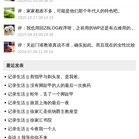
2026-01-20 09:38:30
评：家家都差不多，可能是他们那个年代人的特色吧。
2025-10-27 08:14:19
评：我也用回ZBLOG程序呀，之前用的WP还是有点难用的，主要后台操
2025-09-29 09:29:38
评：关起门谁教谁真说不准，确实如此。而且现在的女性比较
2024-07-08 11:38:19
最近发表
记录生活 || 剪指甲与剃头发。是我爸。
记录生活 || 没有脚趾甲的人的最后一次换药
记录生活 || 蛇年，丢了一个脚趾甲
记录生活 || 旅居上海的最后一夜
记录生活 || 徐家汇圣依纳爵主教座堂
记录生活 || 徐家汇书院
记录生活 || 今夜我一个人
杂说 || 我等你你不来