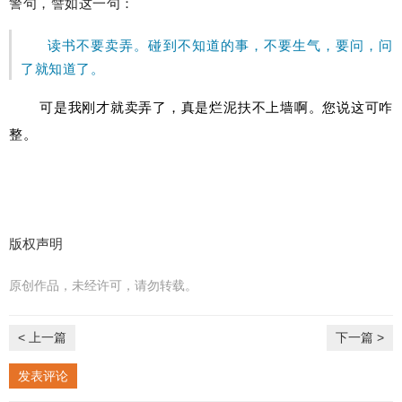
警句，譬如这一句：
读书不要卖弄。碰到不知道的事，不要生气，要问，问
了就知道了。
可是我刚才就卖弄了，真是烂泥扶不上墙啊。您说这可咋
整。
版权声明
原创作品，未经许可，请勿转载。
< 上一篇
下一篇 >
发表评论