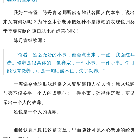
我好生奇怪，陈丹青老师既然有辨认各国人的本事，说出
来又有何妨呢？为什么木心老师把这种不是炫耀的表现也归类
于需要克制的随口就来的虚荣心呢？
陈丹青继续写：
“你看，这么微妙的小事，他会点出来，一点，我面红耳
赤。修养是很具体的，像禅宗，一件小事、一件小事。你可
能很有教养，可是一句话熬不住，失了教养。”
一席话令俺这肤浅粗俗之人醍醐灌顶大彻大悟：原来炫耀
与否不仅关乎一个人的虚荣心；一件小事，熬得住沉默，更显
示出一个人的教养。
这也是一个人的境界。
细致认真地阅读这篇文章，里面随处可见木心老师的经典