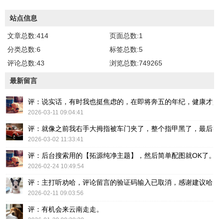
站点信息
文章总数:414
页面总数:1
分类总数:6
标签总数:5
评论总数:43
浏览总数:749265
最新留言
评：说实话，有时我也挺焦虑的，在即将奔五的年纪，健康才
2026-03-11 09:04:41
评：就像之前我右手大拇指被车门夹了，整个指甲黑了，最后
2026-03-02 11:33:41
评：后台搜索用的【拓源纯净主题】，然后简单配图就OK了。
2026-02-24 10:49:54
评：主打听劝哈，评论留言的验证码输入已取消，感谢建议哈
2026-02-11 09:03:56
评：有机会来云南走走。