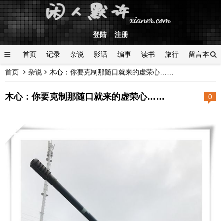
登陆
注册
首页
记录
杂说
影话
编事
读书
旅行
留言本
首页
杂说
木心：你要克制那随口就来的虚荣心……
登陆
木心：你要克制那随口就来的虚荣心……
0