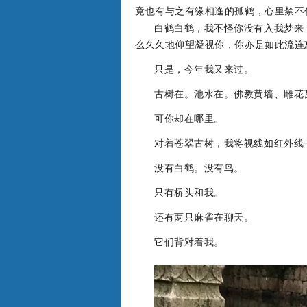
竟也有与之有缘相逢的孤鹤，心里禁不
白鹤白鹤，我不怪你没有入我梦来
么久久地仰望凝视你，你亦是如此流连
只是，今年我又来过。
古树在。池水在。佛教黄墙、雕花
可你却在哪里。
对着苍翠古树，我将视线如红外线
没有白鹤。没有鸟。
只有桥头和我。
还有两只麻雀在聊天。
它们背对着我。