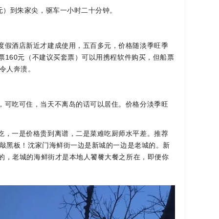
0元）到朱家尖，驱车一小时二十分钟。
度假酒店新近才建成使用，五百多元，价格随淡季旺季
票160元（不建议买套票）可以用携程软件购买，但船票
长令人奔溃。
，可吃可住，当天不离岛的话可以居住。价格分淡季旺
吃，一是价格贵到离谱，二是菜难吃厨师水平差。推荐
。敲黑板！沈家门海鲜街一边是新城的一边是老城的。新
的，老城的海鲜街才是本地人饕餮大餐之所在，即便你