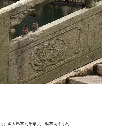
0元）坐大巴车到朱家尖，驱车两个小时。