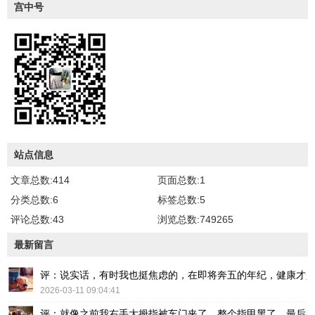
宫中号
站点信息
文章总数:414
页面总数:1
分类总数:6
标签总数:5
评论总数:43
浏览总数:749265
最新留言
评：说实话，有时我也挺焦虑的，在即将奔五的年纪，健康才
2026-03-11 09:04:41
评：就像之前我右手大拇指被车门夹了，整个指甲黑了，最后