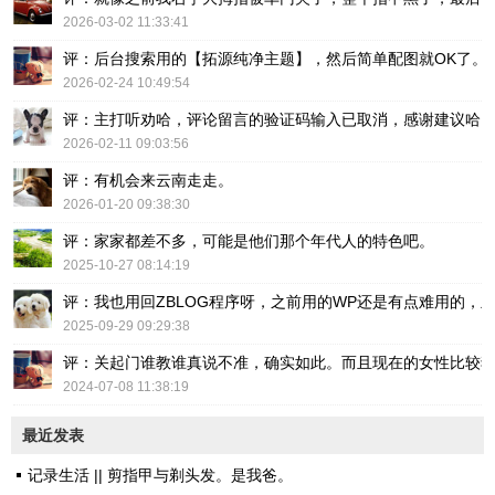
2026-03-02 11:33:41
评：后台搜索用的【拓源纯净主题】，然后简单配图就OK了。
2026-02-24 10:49:54
评：主打听劝哈，评论留言的验证码输入已取消，感谢建议哈
2026-02-11 09:03:56
评：有机会来云南走走。
2026-01-20 09:38:30
评：家家都差不多，可能是他们那个年代人的特色吧。
2025-10-27 08:14:19
评：我也用回ZBLOG程序呀，之前用的WP还是有点难用的，主要后台操
2025-09-29 09:29:38
评：关起门谁教谁真说不准，确实如此。而且现在的女性比较
2024-07-08 11:38:19
最近发表
记录生活 || 剪指甲与剃头发。是我爸。