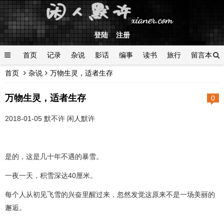
登陆
注册
首页
记录
杂说
影话
编事
读书
旅行
留言本
首页
杂说
万物生灵，适者生存
登陆
万物生灵，适者生存
0
2018-01-05 默不许 闲人默许
是的，这是几十年不遇的暴雪。
一夜一天，积雪深达40厘米。
每个人从初见飞雪的兴奋里醒过来，忽然发觉这原来不是一场美丽的
邂逅。