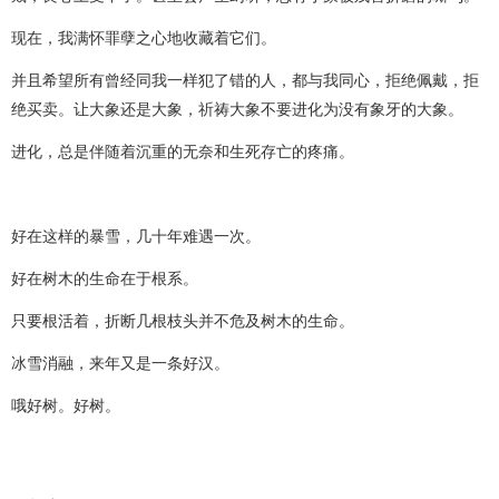
现在，我满怀罪孽之心地收藏着它们。
并且希望所有曾经同我一样犯了错的人，都与我同心，拒绝佩戴，拒
绝买卖。让大象还是大象，祈祷大象不要进化为没有象牙的大象。
进化，总是伴随着沉重的无奈和生死存亡的疼痛。
好在这样的暴雪，几十年难遇一次。
好在树木的生命在于根系。
只要根活着，折断几根枝头并不危及树木的生命。
冰雪消融，来年又是一条好汉。
哦好树。好树。