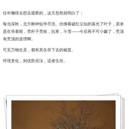
往年懒得去想去观察的，这天忽然就明白了：
每当深秋，北方树种铅华尽洗、仿佛看破红尘似的落光了叶子，原来
是在等着呢，秃杆子秃枝，抗寒，斗雪——今后再不可小觑了，秃顶
有秃顶的道理啊。
可见万物生灵，都有其生存下去的秘笈。
环境变化，则优胜劣汰，适者生存。