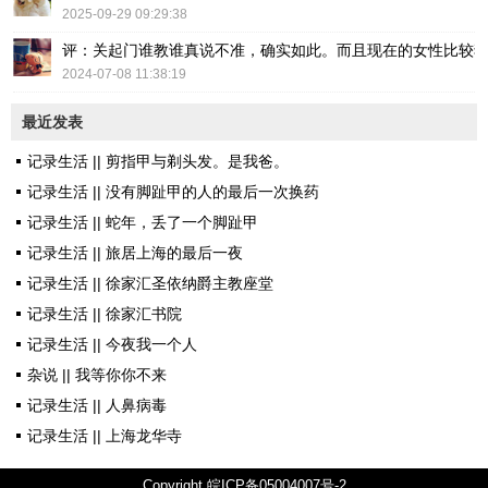
2025-09-29 09:29:38
评：关起门谁教谁真说不准，确实如此。而且现在的女性比较
2024-07-08 11:38:19
最近发表
记录生活 || 剪指甲与剃头发。是我爸。
记录生活 || 没有脚趾甲的人的最后一次换药
记录生活 || 蛇年，丢了一个脚趾甲
记录生活 || 旅居上海的最后一夜
记录生活 || 徐家汇圣依纳爵主教座堂
记录生活 || 徐家汇书院
记录生活 || 今夜我一个人
杂说 || 我等你你不来
记录生活 || 人鼻病毒
记录生活 || 上海龙华寺
Copyright
皖ICP备05004007号-2