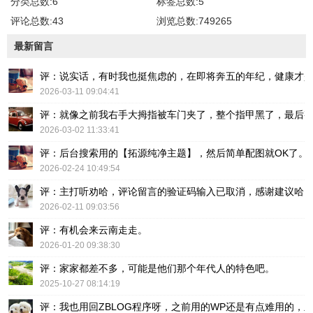
分类总数:6
标签总数:5
评论总数:43
浏览总数:749265
最新留言
评：说实话，有时我也挺焦虑的，在即将奔五的年纪，健康才
2026-03-11 09:04:41
评：就像之前我右手大拇指被车门夹了，整个指甲黑了，最后
2026-03-02 11:33:41
评：后台搜索用的【拓源纯净主题】，然后简单配图就OK了。
2026-02-24 10:49:54
评：主打听劝哈，评论留言的验证码输入已取消，感谢建议哈
2026-02-11 09:03:56
评：有机会来云南走走。
2026-01-20 09:38:30
评：家家都差不多，可能是他们那个年代人的特色吧。
2025-10-27 08:14:19
评：我也用回ZBLOG程序呀，之前用的WP还是有点难用的，主要后台操