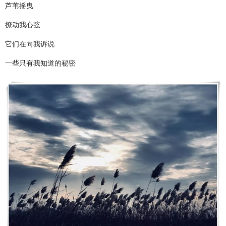
芦苇摇曳
撩动我心弦
它们在向我诉说
一些只有我知道的秘密