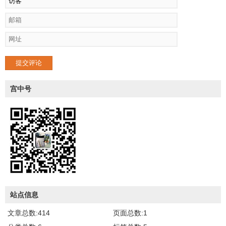
提交评论
宫中号
站点信息
文章总数:414
页面总数:1