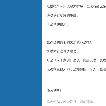
吐槽吧？从头说起太啰嗦，也没有那么
讲收获有炫耀的嫌疑。
于是就聊健康。
也许当初我们的关系就不是很好……
所以才有这许多顾忌。
可是《朱子家训》里说：施惠无念，受
无论我在他人内心是如何的一个人，也
版权声明
原创作品，未经许可，请勿转载。