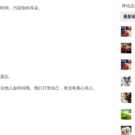
评论总数
多时间，污染你的耳朵。
最新
恩莫忘。
遑论他人如何待我。我们只管自己，有没有真心待人。