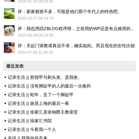
2026-01-20 09:38:30
评：家家都差不多，可能是他们那个年代人的特色吧。
2025-10-27 08:14:19
评：我也用回ZBLOG程序呀，之前用的WP还是有点难用的，主要后台操
2025-09-29 09:29:38
评：关起门谁教谁真说不准，确实如此。而且现在的女性比较
2024-07-08 11:38:19
最近发表
记录生活 || 剪指甲与剃头发。是我爸。
记录生活 || 没有脚趾甲的人的最后一次换药
记录生活 || 蛇年，丢了一个脚趾甲
记录生活 || 旅居上海的最后一夜
记录生活 || 徐家汇圣依纳爵主教座堂
记录生活 || 徐家汇书院
记录生活 || 今夜我一个人
杂说 || 我等你你不来