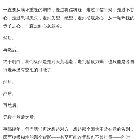
一直要从满怀重逢的期待，走过将信将疑，走过半信半疑，走过不甘
心，走过患得患失，走到失望、绝望，走到彻底死心；从一颗热忱的
赤子之心，一直走到心灰意冷。
然后。
再然后。
终于明白，我们纵然是走到天荒地老，走到精疲力竭，也只能是各自
行走再没有交汇的可能了……
然后。
然后。
再然后。
无数个然后之后。
事隔经年，每当我们再次想起对方，想起那个因为不曾在意的告别，
因而模模糊糊的那个背影——甚至可能连背影也不曾打量——的时