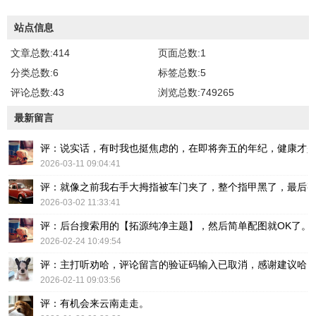
站点信息
文章总数:414
页面总数:1
分类总数:6
标签总数:5
评论总数:43
浏览总数:749265
最新留言
评：说实话，有时我也挺焦虑的，在即将奔五的年纪，健康才
2026-03-11 09:04:41
评：就像之前我右手大拇指被车门夹了，整个指甲黑了，最后
2026-03-02 11:33:41
评：后台搜索用的【拓源纯净主题】，然后简单配图就OK了。
2026-02-24 10:49:54
评：主打听劝哈，评论留言的验证码输入已取消，感谢建议哈
2026-02-11 09:03:56
评：有机会来云南走走。