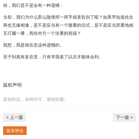
候，我们是不是会有一种遗憾：
当初，我们为什么那么随便挥一挥手就算告别了呢？如果早知道此生
再也无缘相逢，是不是应当有一个隆重的仪式，是不是应当郑重地相
互叮嘱一番，再给对方一个珍重的祝福？
我想，我是很在意这种遗憾的。
至于到底有多在意，只有等我老了以后才能体会到。
版权声明
原创作品，未经许可，请勿转载。
< 上一篇
下一篇 >
发表评论