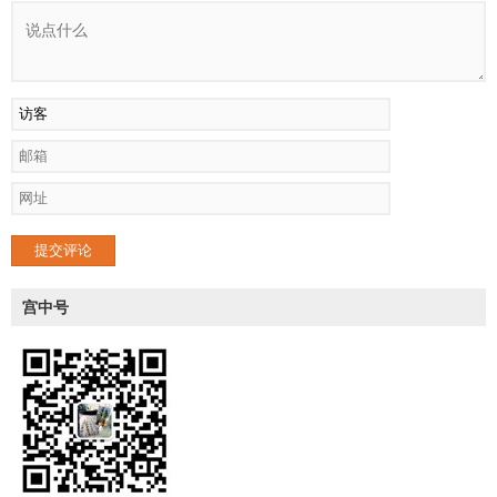
提交评论
宫中号