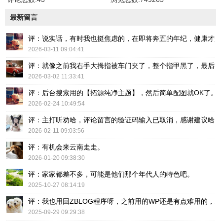
最新留言
评：说实话，有时我也挺焦虑的，在即将奔五的年纪，健康才
2026-03-11 09:04:41
评：就像之前我右手大拇指被车门夹了，整个指甲黑了，最后
2026-03-02 11:33:41
评：后台搜索用的【拓源纯净主题】，然后简单配图就OK了。
2026-02-24 10:49:54
评：主打听劝哈，评论留言的验证码输入已取消，感谢建议哈
2026-02-11 09:03:56
评：有机会来云南走走。
2026-01-20 09:38:30
评：家家都差不多，可能是他们那个年代人的特色吧。
2025-10-27 08:14:19
评：我也用回ZBLOG程序呀，之前用的WP还是有点难用的，主要后台操
2025-09-29 09:29:38