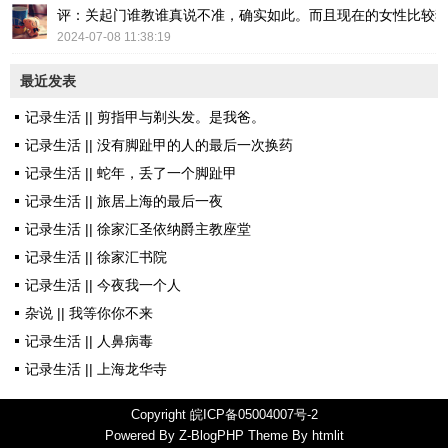
评：关起门谁教谁真说不准，确实如此。而且现在的女性比较
2024-07-08 11:38:19
最近发表
记录生活 || 剪指甲与剃头发。是我爸。
记录生活 || 没有脚趾甲的人的最后一次换药
记录生活 || 蛇年，丢了一个脚趾甲
记录生活 || 旅居上海的最后一夜
记录生活 || 徐家汇圣依纳爵主教座堂
记录生活 || 徐家汇书院
记录生活 || 今夜我一个人
杂说 || 我等你你不来
记录生活 || 人鼻病毒
记录生活 || 上海龙华寺
Copyright
皖ICP备05004007号-2
Powered By
Z-BlogPHP
Theme By
htmlit