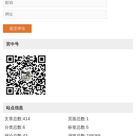
提交评论
宫中号
站点信息
文章总数:414
页面总数:1
分类总数:6
标签总数:5
评论总数:43
浏览总数:749265