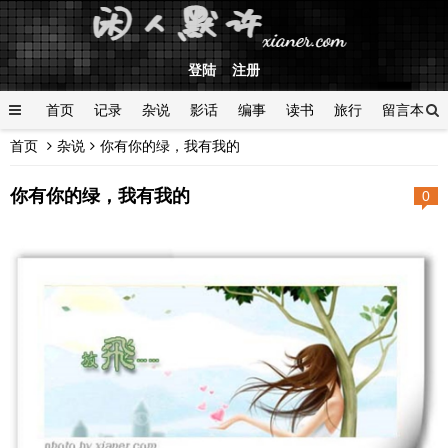
登陆
注册
首页
记录
杂说
影话
编事
读书
旅行
留言本
首页
杂说
你有你的绿，我有我的
登陆
你有你的绿，我有我的
0