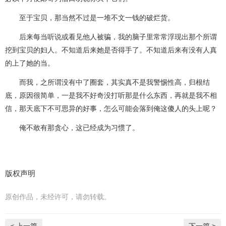
至于宝贝，那当然不过是一堆不文一钱的破烂货。
后来每当听说或看见他人被骗，我的脑子里常常浮现出那个所谓
挖到宝贝的妇人。不知道后来她是否得手了。不知道后来有没有人真
的上了她的当。
而我，之所谓没有中了圈套，其实真不是我警惕性高，归根结
底，原因很简单，一是我不好奇没打听那是什么东西，再就是我不相
信，那天底下不可思异的好事，怎么可能会落到俺这傻人的头上呢？
俺不敢有那贪心，这已经成为习惯了。
版权声明
原创作品，未经许可，请勿转载。