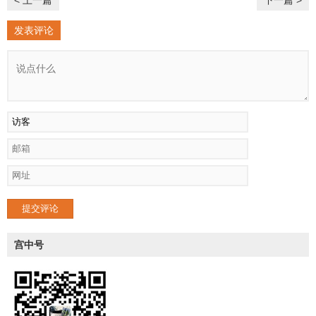
< 上一篇
下一篇 >
发表评论
提交评论
宫中号