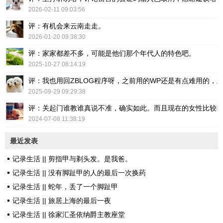
2026-02-11 09:03:56
评：有机会来云南走走。
2026-01-20 09:38:30
评：家家都差不多，可能是他们那个年代人的特色吧。
2025-10-27 08:14:19
评：我也用回ZBLOG程序呀，之前用的WP还是有点难用的，主要后台操
2025-09-29 09:29:38
评：关起门谁教谁真说不准，确实如此。而且现在的女性比较
2024-07-08 11:38:19
最近发表
记录生活 || 剪指甲与剃头发。是我爸。
记录生活 || 没有脚趾甲的人的最后一次换药
记录生活 || 蛇年，丢了一个脚趾甲
记录生活 || 旅居上海的最后一夜
记录生活 || 徐家汇圣依纳爵主教座堂